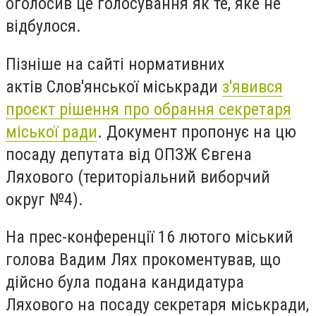
оголосив це голосування як те, яке не
відбулося.
Пізніше на сайті нормативних
актів
Слов'янської міськради
з'явився
проєкт рішення про обрання секретаря
міської ради
. Документ пропонує на цю
посаду депутата від ОПЗЖ Євгена
Ляхового (територіальний виборчий
округ №4).
На прес-конференції 16 лютого міський
голова Вадим Лях прокоментував, що
дійсно була подана кандидатура
Ляхового на посаду секретаря міськради,