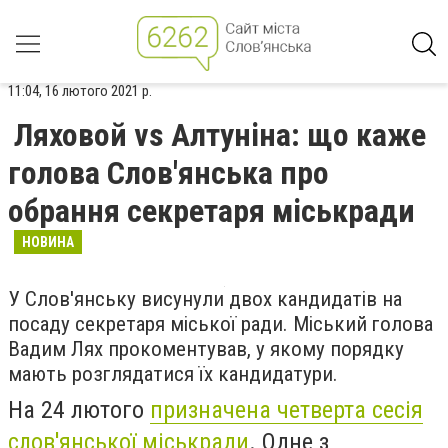
11:04, 16 лютого 2021 р.
Ляховой vs Алтуніна: що каже
голова Слов'янська про
обрання секретаря міськради
НОВИНА
У Слов'янську висунули двох кандидатів на
посаду секретаря міської ради. Міський голова
Вадим Лях прокоментував, у якому порядку
мають розглядатися їх кандидатури.
На 24 лютого
призначена четверта сесія
слов'янської міськради
. Одне з