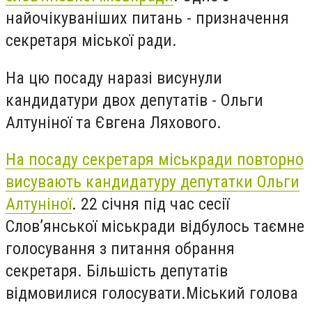
найочікуваніших питань - призначення
секретаря міської ради.
На цю посаду наразі висунули
кандидатури двох депутатів - Ольги
Алтуніної та Євгена Ляхового.
На посаду секретаря міськради повторно
висувають кандидатуру депутатки Ольги
Алтуніної
. 22 січня під час сесії
Слов’янської міськради відбулось таємне
голосування з питання обрання
секретаря. Більшість депутатів
відмовилися голосувати.
Міський голова