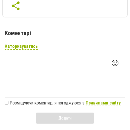
Коментарі
Авторизуватись
🙂
Розміщуючи коментар, я погоджуюся з
Правилами сайту
Додати