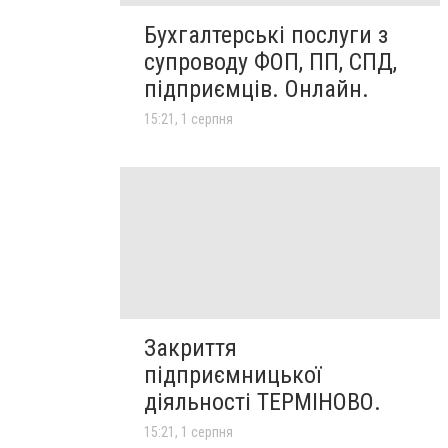
Бухгалтерські послуги з
супроводу ФОП, ПП, СПД,
підприємців. Онлайн.
15:21, 1 серпня
Закриття
підприємницької
діяльності ТЕРМІНОВО.
15:21, 1 серпня