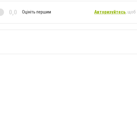
0,0
Оцініть першим
Авторизуйтесь
, щоб