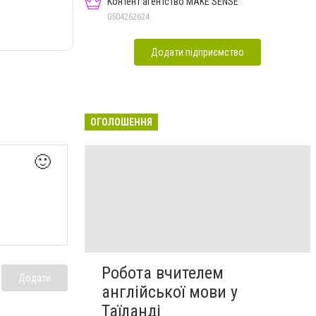
Контент агентство MAKE SENSE
0504262624
Додати підприємство
ОГОЛОШЕННЯ
🙂
Робота вчителем
Додати
англійської мови у
Таїланді