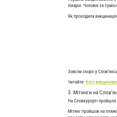
лікарні. Чоловік за сумі
Як проходила вакцинація
Зовсім скоро у Слов’янс
Читайте:
Кого вакцинуват
3. Мітинги на Слов’я
На Словкурорті пройшла 
Мітинг пройшов на пляжі