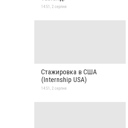
14:51, 2 серпня
Стажировка в США
(Internship USA)
14:51, 2 серпня