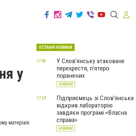
ОСТАННІ НОВИНИ
У Слов’янську атаковане
17:40
перехрестя, п'ятеро
ня у
поранених
НОВИНИ
Підприємець зі Слов'янська
17:24
відкрив лабораторію
завдяки програмі «Власна
справа»
ому матеріалі
НОВИНИ