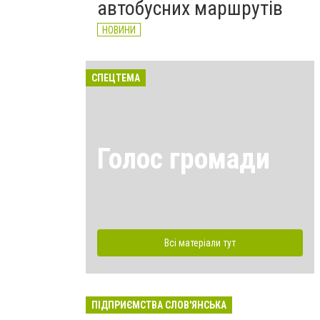
автобусних маршрутів
НОВИНИ
СПЕЦТЕМА
Голос громади
Всі матеріали тут
ПІДПРИЄМСТВА СЛОВ'ЯНСЬКА