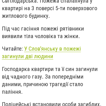
Світлодарська. П
ожежа спалахнула у
квартирі на 3 поверсі 5-ти поверхового
житлового будинку.
Під час гасіння пожежі рятівники
виявили тіла чоловіка та жінки.
Читайте:
У Слов'янську в пожежі
загинули дві людини
Господарка квартири та її син загинули
від чадного газу. За попередніми
даними, причиною трагедії стало
паління.
Поліцейські встановили особи загиблих.