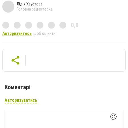
Лідія Хаустова
Головна редакторка
0,0
Авторизуйтесь
, щоб оцінити
Коментарі
Авторизуватись
🙂