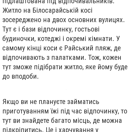
підлаштована під відпочивальників.
Житло на Білосарайській косі
зосереджено на двох основних вулицях.
Тут є і бази відпочинку, гостьові
будиночки, котеджі і окремі кімнати. У
самому кінці коси є Райський пляж, де
відпочивають з палатками. Тож, кожен
тут зможе підібрати житло, яке йому буде
до вподоби.
Якщо ви не плануєте займатись
приготуванням їжі під час відпочинку, то
тут ви знайдете багато місць, де можна
підкріпитись. Це і харчування у