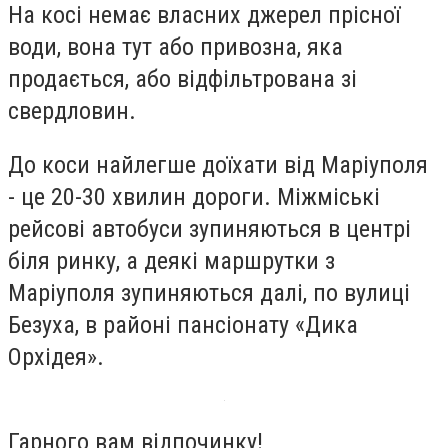
На косі немає власних джерел прісної
води, вона тут або привозна, яка
продається, або відфільтрована зі
свердловин.
До коси найлегше доїхати від Маріуполя
- це 20-30 хвилин дороги. Міжміські
рейсові автобуси зупиняються в центрі
біля ринку, а деякі маршрутки з
Маріуполя зупиняються далі, по вулиці
Безуха, в районі пансіонату «Дика
Орхідея».
Гарного вам відпочинку!