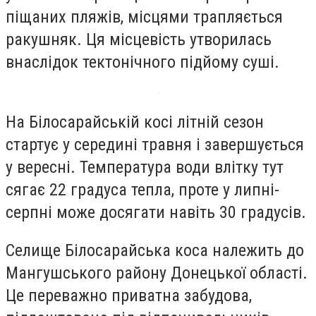
піщаних пляжів, місцями трапляється
ракушняк. Ця місцевість утворилась
внаслідок тектонічного підйому суші.
На Білосарайській косі літній сезон
стартує у середині травня і завершується
у вересні. Температура води влітку тут
сягає 22 градуса тепла, проте у липні-
серпні може досягати навіть 30 градусів.
Селище Білосарайська коса належить до
Мангушського району Донецької області.
Це переважно приватна забудова,