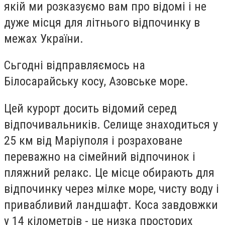
якій ми розказуємо вам про відомі і не
дуже місця для літнього відпочинку в
межах України.
Сьгодні відправляємось на
Білосарайську косу, Азовське море.
Цей курорт досить відомий серед
відпочивальників. Селище знаходиться у
25 км від Маріуполя і розраховане
переважно на сімейний відпочинок і
пляжний релакс. Це місце обирають для
відпочинку через мілке море, чисту воду і
привабливий ландшафт. Коса завдовжки
у 14 кілометрів - це низка просторих