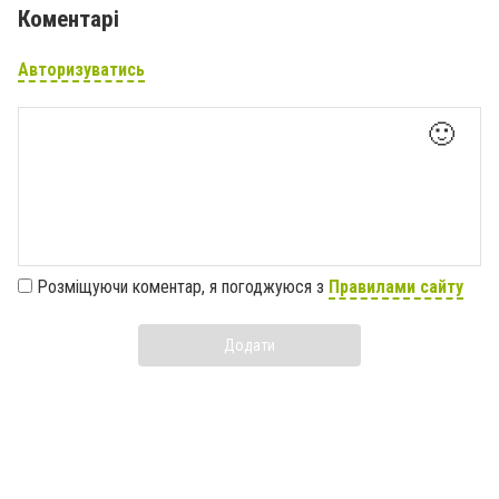
Коментарі
Авторизуватись
🙂
Розміщуючи коментар, я погоджуюся з
Правилами сайту
Додати