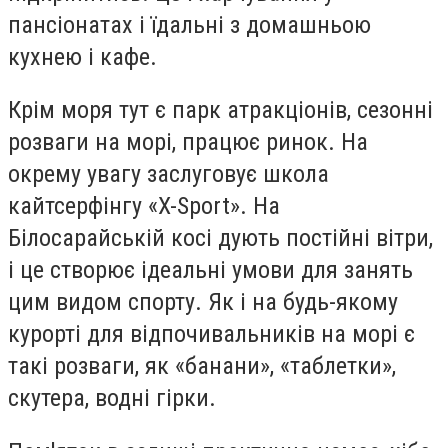
пансіонатах і їдальні з домашньою
кухнею і кафе.
Крім моря тут є парк атракціонів, сезонні
розваги на морі, працює ринок. На
окрему увагу заслуговує школа
кайтсерфінгу «X-Sport». На
Білосарайській косі дують постійні вітри,
і це створює ідеальні умови для занять
цим видом спорту. Як і на будь-якому
курорті для відпочивальників на морі є
такі розваги, як «банани», «таблетки»,
скутера, водні гірки.