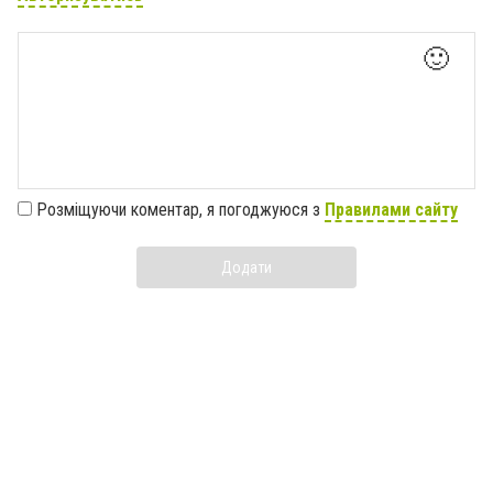
🙂
Розміщуючи коментар, я погоджуюся з
Правилами сайту
Додати