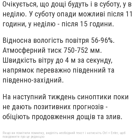
Очікується, що дощі будуть і в суботу, у в
неділю. У суботу опади можливі після 11
години, у неділю - після 15 години.
Відносна вологість повітря 56-96%.
Атмосферний тиск 750-752 мм.
Швидкість вітру до 4 м за секунду,
напрямок переважно південний та
південно-західний.
На наступний тиждень синоптики поки
не дають позитивних прогнозів -
обіціють продовження дощів та злив.
Якщо ви помітили помилку, виділіть необхідний текст і натисніть Ctrl + Enter, щоб
повідомити про це редакцію