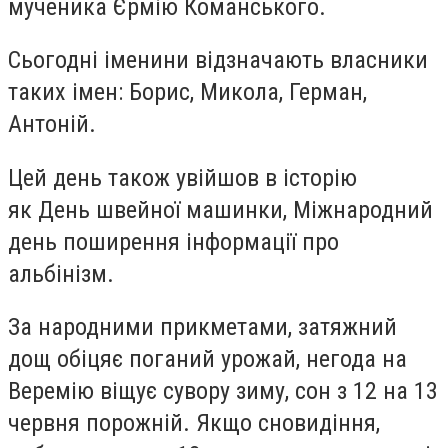
мученика Єрмію Команського.
Сьогодні іменини відзначають власники
таких імен: Борис, Микола, Герман,
Антоній.
Цей день також увійшов в історію
як День швейної машинки, Міжнародний
день поширення інформації про
альбінізм.
За народними прикметами, затяжний
дощ обіцяє поганий урожай, негода на
Веремію віщує сувору зиму, сон з 12 на 13
червня порожній. Якщо сновидіння,