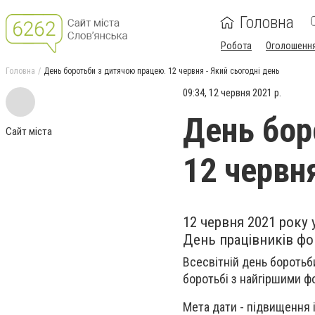
Головна
Робота
Оголошенн
Головна
День боротьби з дитячою працею. 12 червня - Який сьогодні день
09:34, 12 червня 2021 р.
День бор
Сайт міста
12 червня
12 червня 2021 року
День працівників фо
Всесвітній день боротьб
боротьбі з найгіршими ф
Мета дати - підвищення 