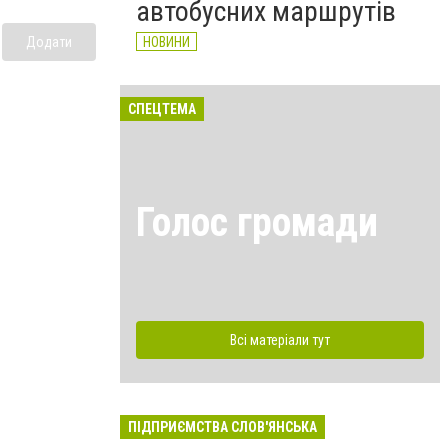
автобусних маршрутів
НОВИНИ
Додати
СПЕЦТЕМА
Голос громади
Всі матеріали тут
ПІДПРИЄМСТВА СЛОВ'ЯНСЬКА