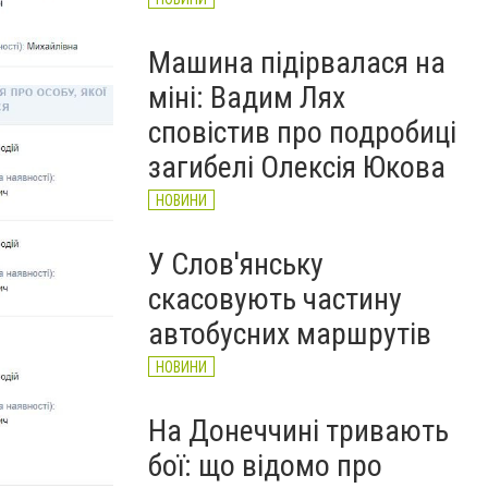
Машина підірвалася на
міні: Вадим Лях
сповістив про подробиці
загибелі Олексія Юкова
НОВИНИ
У Слов'янську
скасовують частину
автобусних маршрутів
НОВИНИ
На Донеччині тривають
бої: що відомо про