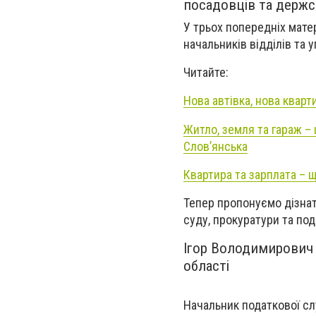
посадовців та держс
У трьох попередніх матер
начальників відділів та 
Читайте:
Нова автівка, нова кварт
Житло, земля та гараж – 
Слов’янська
Квартира та зарплата – щ
Тепер пропонуємо дізнат
суду, прокуратури та по
Ігор Володимирович
області
Начальник податкової с