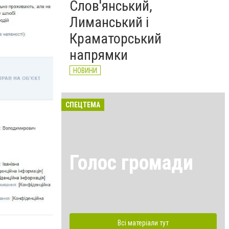
Слов'янський,
Лиманський і
Краматорський
напрямки
НОВИНИ
СПЕЦТЕМА
Голос громади
Всі матеріали тут