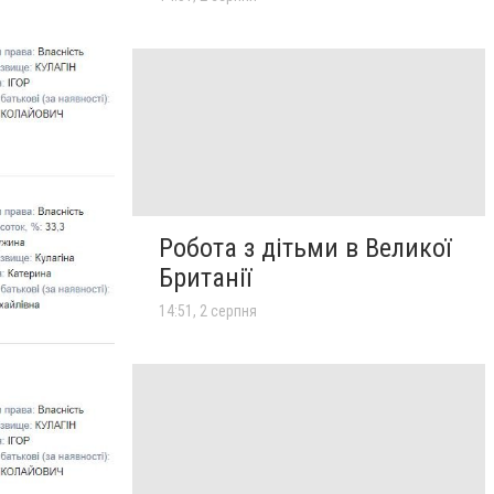
Робота з дітьми в Великої
Британії
14:51, 2 серпня