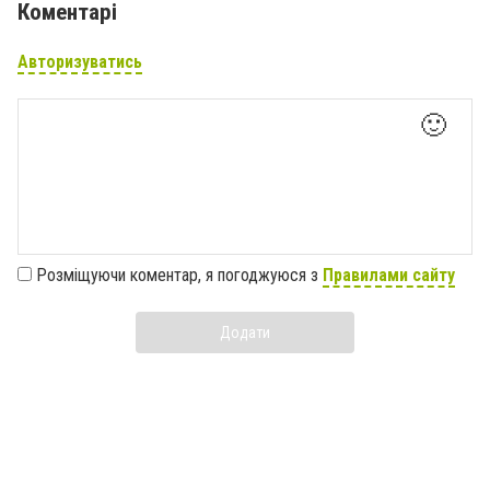
Коментарі
Авторизуватись
🙂
Розміщуючи коментар, я погоджуюся з
Правилами сайту
Додати