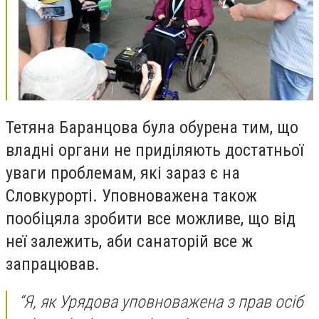
Тетяна Баранцова була обурена тим, що
владні органи не приділяють достатньої
уваги проблемам, які зараз є на
Словкурорті. Уповноважена також
пообіцяла зробити все можливе, що від
неї залежить, аби санаторій все ж
запрацював.
“Я, як Урядова уповноважена з прав осіб