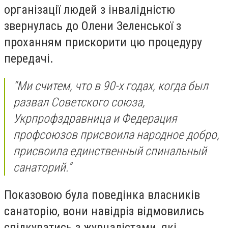
організації людей з інвалідністю
звернулась до Олени Зеленської з
проханням прискорити цю процедуру
передачі.
“Ми считем, что в 90-х годах, когда был
развал Советского союза,
Укрпрофздравница и Федерация
профсоюзов присвоила народное добро,
присвоила единственный спинальный
санаторий.”
Показовою була поведінка власників
санаторію, вони навідріз відмовились
спілкуватись з журналістами, які