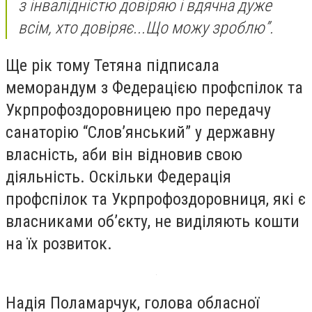
з інвалідністю довіряю і вдячна дуже
всім, хто довіряє...Що можу зроблю”.
Ще рік тому Тетяна підписала
меморандум з Федерацією профспілок та
Укрпрофоздоровницею про передачу
санаторію “Слов’янський” у державну
власність, аби він відновив свою
діяльність. Оскільки Федерація
профспілок та Укрпрофоздоровниця, які є
власниками об’єкту, не виділяють кошти
на їх розвиток.
Надія Поламарчук, голова обласної