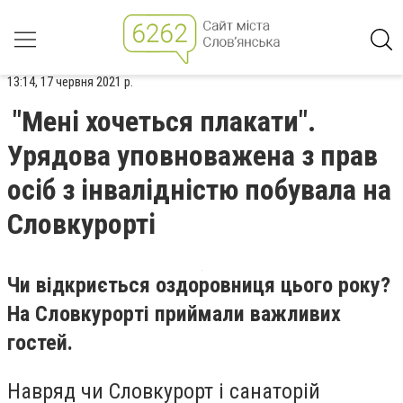
13:14, 17 червня 2021 р.
"Мені хочеться плакати".
Урядова уповноважена з прав
осіб з інвалідністю побувала на
Словкурорті
Чи відкриється оздоровниця цього року?
На Словкурорті приймали важливих
гостей.
Навряд чи Словкурорт і санаторій