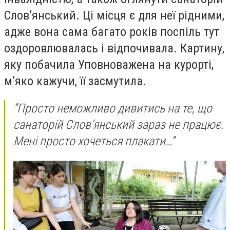
Слов’янський. Ці місця є для неї рідними,
адже вона сама багато років поспіль тут
оздоровлювалась і відпочивала. Картину,
яку побачила Уповноважена на курорті,
м’яко кажучи, її засмутила.
“Просто неможливо дивитись на те, що
санаторій Слов’янський зараз не працює.
Мені просто хочеться плакати…”