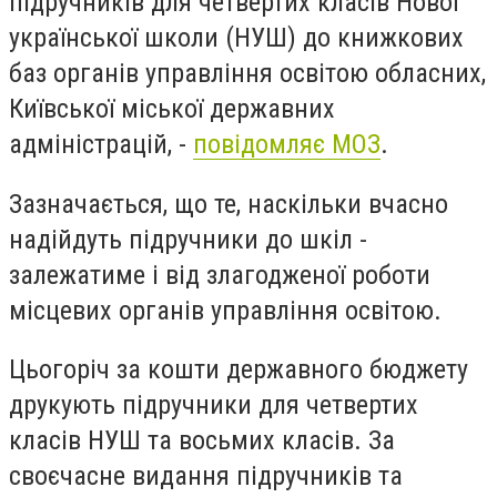
підручників для четвертих класів Нової
української школи (НУШ) до книжкових
баз органів управління освітою обласних,
Київської міської державних
адміністрацій, -
повідомляє МОЗ
.
Зазначається, що те, наскільки вчасно
надійдуть підручники до шкіл -
з
алежатиме і від злагодженої роботи
місцевих органів управління освітою.
Цьогоріч за кошти державного бюджету
друкують підручники для четвертих
класів НУШ та восьмих класів. За
своєчасне видання підручників та