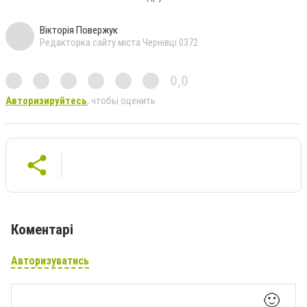
Вікторія Повержук
Редакторка сайту міста Чернівці 0372
0,0
Авторизируйтесь
, чтобы оценить
Коментарі
Авторизуватись
🙂