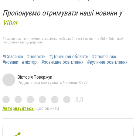
Пропонуємо отримувати наші новини у
Viber
Якщо ви помітили помилку, виділіть необхідний текст і натисніть Ctrl + Enter, щоб
повідомити про це редакцію
#Славянск
#новости
#Донецкая область
#Слов'янськ
#новини
#ліхтарі
#зовнішнє освітлення
#вуличне освітлення
Вікторія Повержук
Редакторка сайту міста Чернівці 0372
0,0
Авторизуйтесь
, щоб оцінити