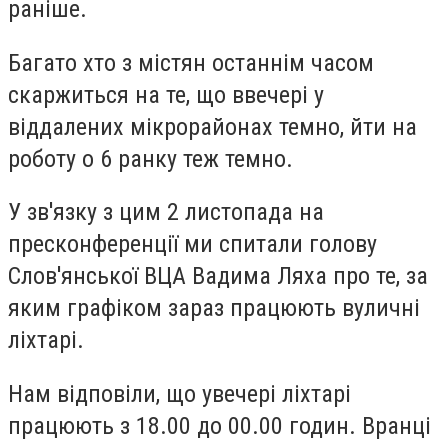
раніше.
Багато хто з містян останнім часом
скаржиться на те, що ввечері у
віддалених мікрорайонах темно, йти на
роботу о 6 ранку теж темно.
У зв'язку з цим 2 листопада на
пресконференції ми спитали голову
Слов'янської ВЦА Вадима Ляха про те, за
яким графіком зараз працюють вуличні
ліхтарі.
Нам відповіли, що увечері ліхтарі
працюють з 18.00 до 00.00 годин. Вранці