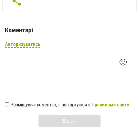
Коментарі
Авторизуватись
🙂
Розміщуючи коментар, я погоджуюся з
Правилами сайту
Додати