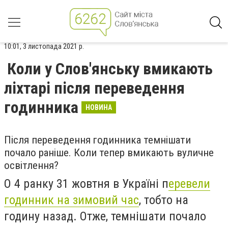
10:01, 3 листопада 2021 р.
Коли у Слов'янську вмикають
ліхтарі після переведення
годинника
НОВИНА
Після переведення годинника темнішати
почало раніше. Коли тепер вмикають вуличне
освітлення?
О 4 ранку 31 жовтня в Україні п
еревели
годинник на зимовий час
, тобто на
годину назад. Отже, темнішати почало