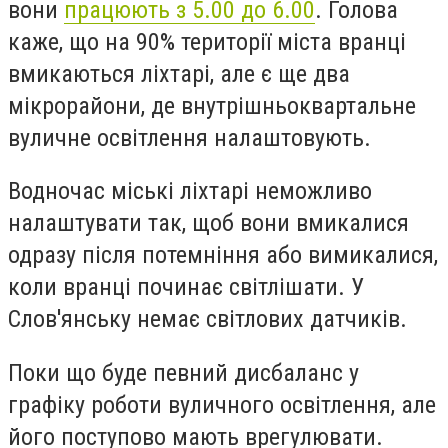
вони
працюють з 5.00 до 6.00
. Голова
каже, що на 90% території міста вранці
вмикаються ліхтарі, але є ще два
мікрорайони, де внутрішньоквартальне
вуличне освітлення налаштовують.
Водночас міські ліхтарі неможливо
налаштувати так, щоб вони вмикалися
одразу після потемніння або вимикалися,
коли вранці починає світлішати. У
Слов'янську немає світлових датчиків.
Поки що буде певний дисбаланс у
графіку роботи вуличного освітлення, але
його поступово мають врегулювати.