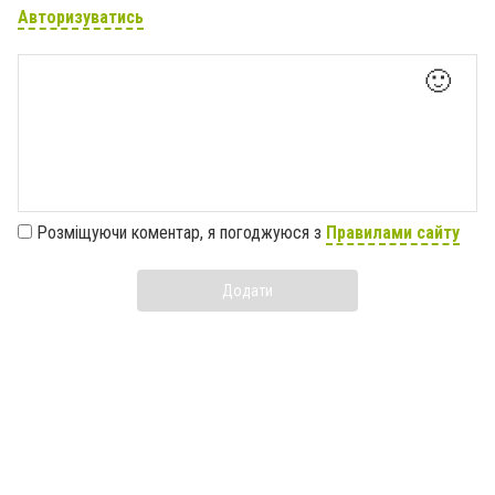
Авторизуватись
🙂
Розміщуючи коментар, я погоджуюся з
Правилами сайту
Додати