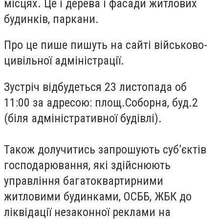
місцях. Це і дерева і фасади житлових
будинків, паркани.
Про це пише пишуть на сайті військово-
цивільної адміністрації.
Зустріч відбудеться 23 листопада об
11:00 за адресою: площ.Соборна, буд.2
(біля адміністративної будівлі).
Також долучитись запрошують суб’єктів
господарювання, які здійснюють
управління багатоквартирними
житловими будинками, ОСББ, ЖБК до
ліквідації незаконної реклами на