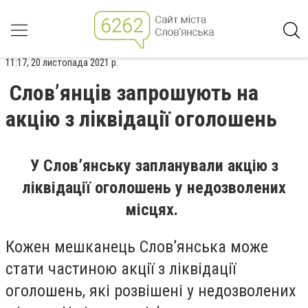
11:17, 20 листопада 2021 р.
Слов’янців запрошують на
акцію з ліквідації оголошень
У Слов’янську запланували акцію з
ліквідації оголошень у недозволених
місцях.
Кожен мешканець Слов’янська може
стати частиною акції з ліквідації
оголошень, які розвішені у недозволених