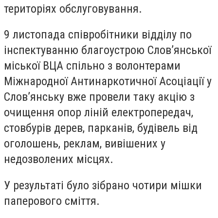
територіях обслуговування.
9 листопада співробітники відділу по
інспектуванню благоустрою Слов’янської
міської ВЦА спільно з волонтерами
Міжнародної Антинаркотичної Асоціації у
Слов’янську вже провели таку акцію з
очищення опор ліній електропередач,
стовбурів дерев, парканів, будівель від
оголошень, реклам, вивішених у
недозволених місцях.
У результаті було зібрано чотири мішки
паперового сміття.