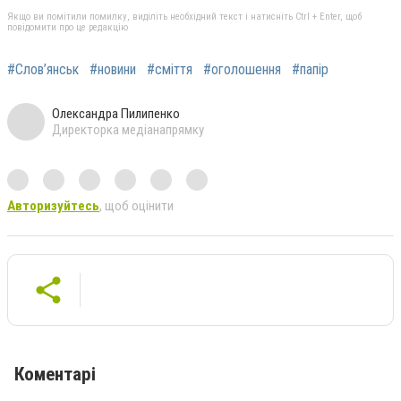
Якщо ви помітили помилку, виділіть необхідний текст і натисніть Ctrl + Enter, щоб
повідомити про це редакцію
#Слов’янськ
#новини
#сміття
#оголошення
#папір
Олександра Пилипенко
Директорка медіанапрямку
Авторизуйтесь
, щоб оцінити
Коментарі