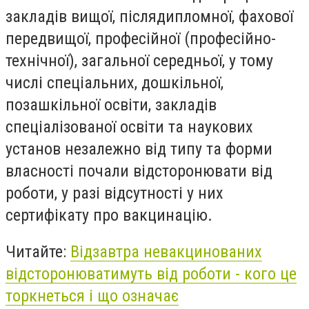
закладів вищої, післядипломної, фахової
передвищої, професійної (професійно-
технічної), загальної середньої, у тому
числі спеціальних, дошкільної,
позашкільної освіти, закладів
спеціалізованої освіти та наукових
установ незалежно від типу та форми
власності почали відсторонювати від
роботи, у разі відсутності у них
сертифікату про вакцинацію.
Читайте:
Відзавтра невакцинованих
відсторонюватимуть від роботи - кого це
торкнеться і що означає