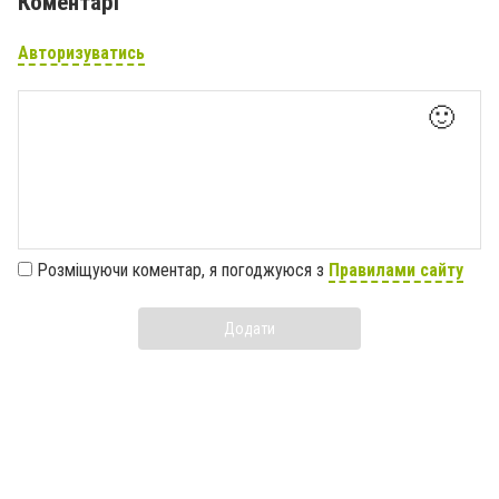
Коментарі
Авторизуватись
🙂
Розміщуючи коментар, я погоджуюся з
Правилами сайту
Додати