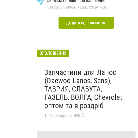
Система сповіщення населення
+380(67)340-49-59, +380(67)350-44-68
Додати підприємство
ОГОЛОШЕННЯ
Запчастини для Ланос
(Daewoo Lanos, Sens),
ТАВРИЯ, СЛАВУТА,
ГАЗЕЛЬ, ВОЛГА, Chevrolet
оптом та в роздріб
3
10:41, 5 серпня