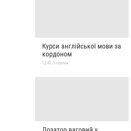
Курси англійської мови за
кордоном
12:43, 3 серпня
Дозатор ваговий у