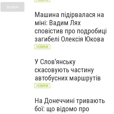
Додати
Машина підірвалася на
міні: Вадим Лях
сповістив про подробиці
загибелі Олексія Юкова
НОВИНИ
У Слов'янську
скасовують частину
автобусних маршрутів
НОВИНИ
На Донеччині тривають
бої: що відомо про