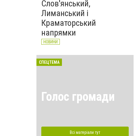
Слов'янський,
Лиманський і
Краматорський
напрямки
НОВИНИ
СПЕЦТЕМА
Голос громади
Всі матеріали тут