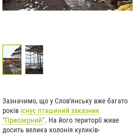
Зазначимо, що у Слов'янську вже багато
років
існує пташиний заказник
"Приозерний"
. На його території живе
досить велика колонія куликів-