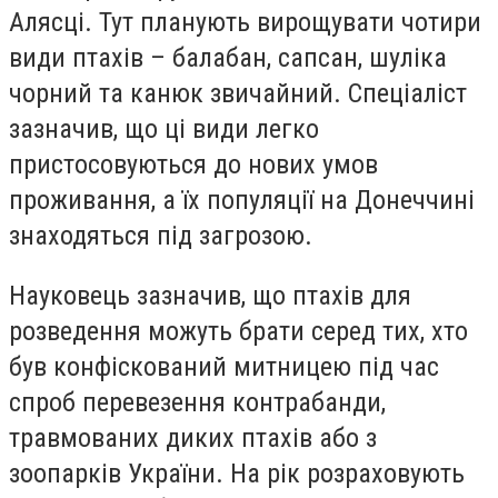
Алясці. Тут планують вирощувати чотири
види птахів – балабан, сапсан, шуліка
чорний та канюк звичайний. Спеціаліст
зазначив, що ці види легко
пристосовуються до нових умов
проживання, а їх популяції на Донеччині
знаходяться під загрозою.
Науковець зазначив, що птахів для
розведення можуть брати серед тих, хто
був конфіскований митницею під час
спроб перевезення контрабанди,
травмованих диких птахів або з
зоопарків України. На рік розраховують