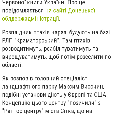
Червоної книги України. Про це
повідомляється
на сайті Донецької
облдержадміністрації
.
Розплідник птахів наразі будують на базі
РЛП "Краматорський". Там птахів
розводитимуть, реабілітуватимуть та
вирощуватимуть, щоб потім розселити по
області.
Як розповів головний спеціаліст
ландшафтного парку Максим Височин,
подібні установи діють у Європі та США.
Концепцію цього центру "позичили" з
"Раптор центру" міста Сітка, що на