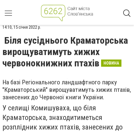
14:10, 15 січня 2022 р.
Біля сусіднього Краматорська
вирощуватимуть хижих
червонокнижних птахів
НОВИНА
На базі Регіонального ландшафтного парку
"Краматорський" вирощуватимуть хижих птахів,
занесених до Червоної книги України.
У селищі Комишуваха, що біля
Краматорська, знаходитиметься
розплідник хижих птахів, занесених до