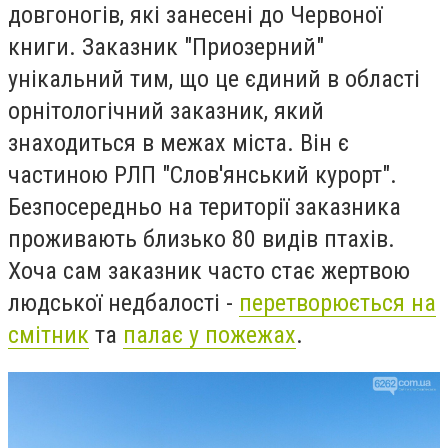
довгоногів, які занесені до Червоної
книги.
Заказник "Приозерний"
унікальний тим, що це єдиний в області
орнітологічний заказник, який
знаходиться в межах міста. Він є
частиною РЛП "Слов'янський курорт".
Безпосередньо на території заказника
проживають близько 80 видів птахів.
Хоча сам заказник часто стає жертвою
людської недбалості -
перетворюється на
смітник
та
палає у пожежах
.