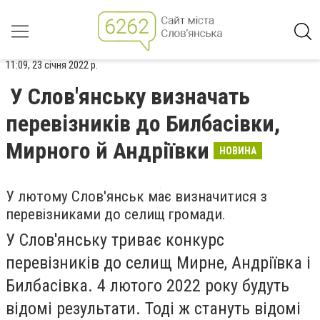
11:09, 23 січня 2022 р.
У Слов'янську визначать
перевізників до Билбасівки,
Мирного й Андріївки
НОВИНА
У лютому Слов'янськ має визначитися з
перевізниками до селищ громади.
У Слов'янську триває конкурс
перевізників до селищ Мирне, Андріївка і
Билбасівка. 4 лютого 2022 року будуть
відомі результати. Тоді ж стануть відомі