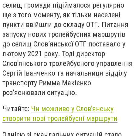
селищ громади підіймалося регулярно
ще з того моменту, як тільки населені
пункти ввійшли до складу ОТГ. П
итання
запуску нових тролейбусних маршрутів
до селищ Слов’янської ОТГ поставало у
лютому 2021 року. Тоді
директор
Слов'янського тролейбусного управлення
Сергій Іванченко та начальниця відділу
транспорту Римма Макієнко
роз’яснювали ситуацію.
Читайте:
Чи можливо у Слов'янську
створити нові тролейбусні маршрути
Однією зі скандальних ситуацій стало