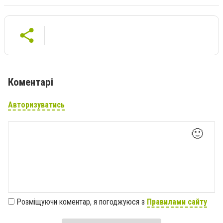
Коментарі
Авторизуватись
🙂
Розміщуючи коментар, я погоджуюся з
Правилами сайту