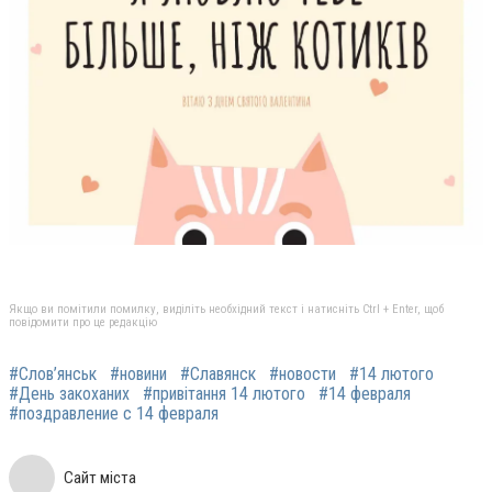
Якщо ви помітили помилку, виділіть необхідний текст і натисніть Ctrl + Enter, щоб
повідомити про це редакцію
#Слов’янськ
#новини
#Славянск
#новости
#14 лютого
#День закоханих
#привітання 14 лютого
#14 февраля
#поздравление с 14 февраля
Сайт міста