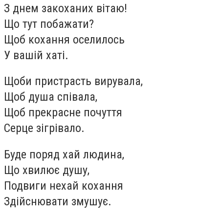
З днем закоханих вітаю!
Що тут побажати?
Щоб кохання оселилось
У вашій хаті.
Щоби пристрасть вирувала,
Щоб душа співала,
Щоб прекрасне почуття
Серце зігрівало.
Буде поряд хай людина,
Що хвилює душу,
Подвиги нехай кохання
Здійснювати змушує.