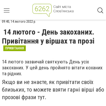
09:40, 14 лютого 2022 р.
14 лютого - День закоханих.
Привітання у віршах та прозі
ПРИВІТАННЯ
14 лютого зазвичай святкують День усіх
закоханих. У цей день пройнято вітати коханих
та рідних.
Якщо ви не знаєте, як привітати своїх
близьких, то можете взяти гарні вірші або
прозові фрази тут.