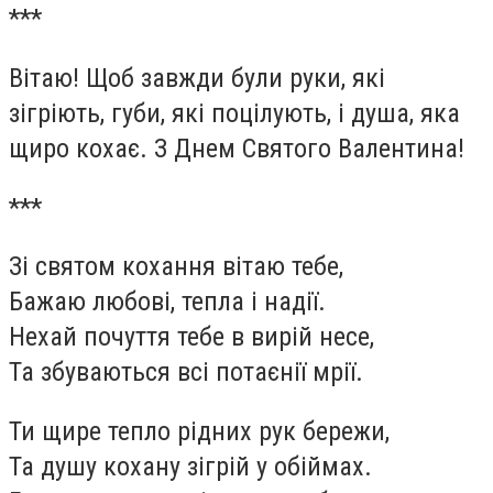
***
Вітаю! Щоб завжди були руки, які
зігріють, губи, які поцілують, і душа, яка
щиро кохає. З Днем Святого Валентина!
***
Зі святом кохання вітаю тебе,
Бажаю любові, тепла і надії.
Нехай почуття тебе в вирій несе,
Та збуваються всі потаєнії мрії.
Ти щире тепло рідних рук бережи,
Та душу кохану зігрій у обіймах.