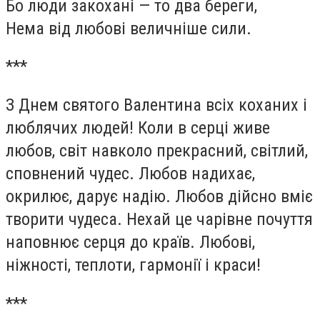
Бо люди закохані — то два береги,
Нема від любові величніше сили.
***
З Днем святого Валентина всіх коханих і
люблячих людей! Коли в серці живе
любов, світ навколо прекрасний, світлий,
сповнений чудес. Любов надихає,
окрилює, дарує надію. Любов дійсно вміє
творити чудеса. Нехай це чарівне почуття
наповнює серця до країв. Любові,
ніжності, теплоти, гармонії і краси!
***