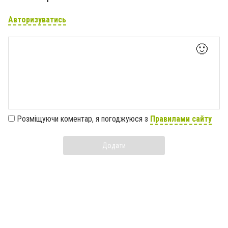
Авторизуватись
🙂
Розміщуючи коментар, я погоджуюся з
Правилами сайту
Додати