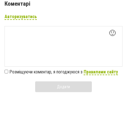
Коментарі
Авторизуватись
🙂
Розміщуючи коментар, я погоджуюся з
Правилами сайту
Додати