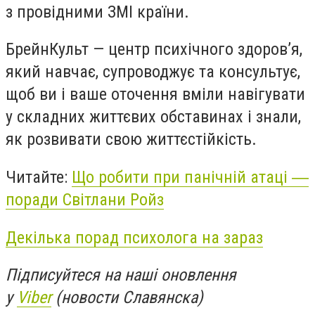
з провідними ЗМІ країни.
БрейнКульт — центр психічного здоров’я,
який навчає, супроводжує та консультує,
щоб ви і ваше оточення вміли навігувати
у складних життєвих обставинах і знали,
як розвивати свою життєстійкість.
Читайте:
Що робити при панічній атаці ―
поради Світлани Ройз
Декілька порад психолога на зараз
Підписуйтеся на наші оновлення
у
Viber
(новости Славянска)