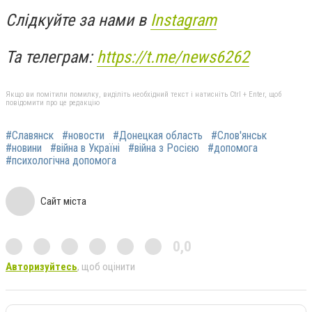
Слідкуйте за нами в
Instagram
Та телеграм:
https://t.me/news6262
Якщо ви помітили помилку, виділіть необхідний текст і натисніть Ctrl + Enter, щоб
повідомити про це редакцію
#Славянск
#новости
#Донецкая область
#Слов'янськ
#новини
#війна в Україні
#війна з Росією
#допомога
#психологічна допомога
Сайт міста
0,0
Авторизуйтесь
, щоб оцінити