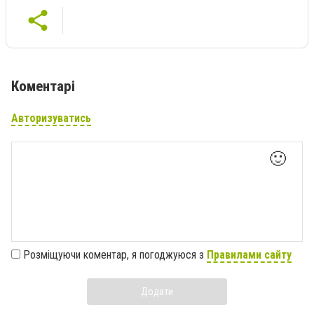
Коментарі
Авторизуватись
🙂
Розміщуючи коментар, я погоджуюся з
Правилами сайту
Додати