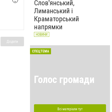
🙂
Слов'янський,
Лиманський і
Краматорський
напрямки
НОВИНИ
Додати
СПЕЦТЕМА
Голос громади
Всі матеріали тут