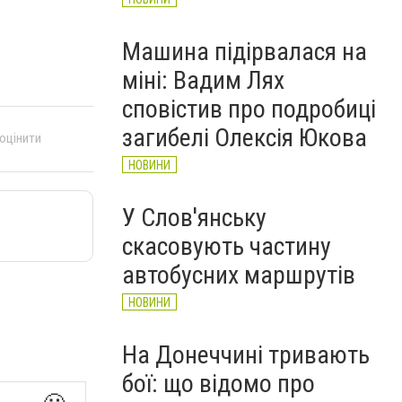
Машина підірвалася на
міні: Вадим Лях
сповістив про подробиці
загибелі Олексія Юкова
 оцінити
НОВИНИ
У Слов'янську
скасовують частину
автобусних маршрутів
НОВИНИ
На Донеччині тривають
бої: що відомо про