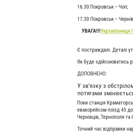
16.30 Покровськ – Чоп;
17.30 Покровськ – Чернів
УВАГА!!!
Укрзалізниця 
Є постраждалі. Деталі у
Як буде здійснюватись р
ДОПОВНЕНО:
У зв'язку з обстріло
потягами змінюєтьс
Поки станція Краматорсь
евакорейсом поїзд 45 до 
Чернівців, Тернополя та 
Точний час відправки на