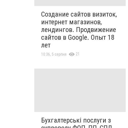
Создание сайтов визиток,
интернет магазинов,
лендингов. Продвижение
сайтов в Google. Опыт 18
лет
21
10:36, 5 серпня
Бухгалтерські послуги з