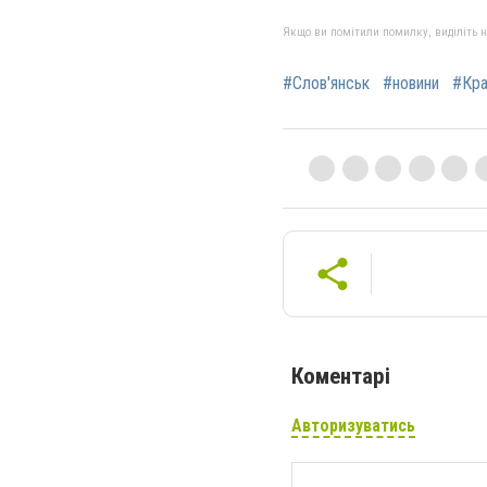
Якщо ви помітили помилку, виділіть нео
#Слов'янськ
#новини
#Кра
Коментарі
Авторизуватись