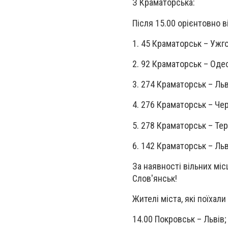
З Краматорська:
Після 15.00 орієнтовно 
1. 45 Краматорськ – Ужг
2. 92 Краматорськ – Оде
3. 274 Краматорськ – Льв
4. 276 Краматорськ – Чер
5. 278 Краматорськ – Тер
6. 142 Краматорськ – Льв
За наявності вільних міс
Слов'янськ!
Жителі міста, які поїхал
14.00 Покровськ – Львів;