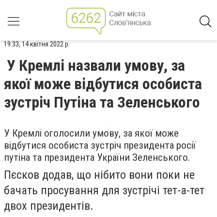
19:33, 14 квітня 2022 р.
У Кремлі назвали умову, за
якої може відбутися особиста
зустріч Путіна та Зеленського
У Кремлі оголосили умову, за якої може
відбутися особиста зустріч президента росії
путіна та президента України Зеленського.
Пєсков додав, що нібито вони поки не
бачать просування для зустрічі тет-а-тет
двох президентів.