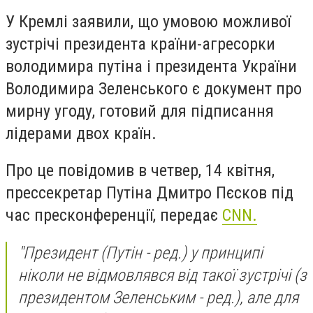
У Кремлі заявили, що умовою можливої ​​
зустрічі президента країни-агресорки
володимира путіна і президента України
Володимира Зеленського є документ про
мирну угоду, готовий для підписання
лідерами двох країн.
Про це повідомив в четвер, 14 квітня,
прессекретар Путіна Дмитро Пєсков під
час пресконференції, передає
CNN.
"Президент (Путін - ред.) у принципі
ніколи не відмовлявся від такої зустрічі (з
президентом Зеленським - ред.), але для