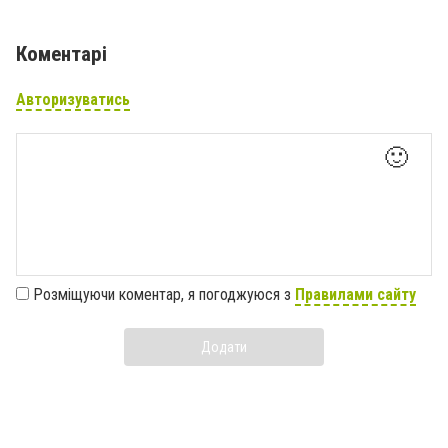
Коментарі
Авторизуватись
🙂
Розміщуючи коментар, я погоджуюся з
Правилами сайту
Додати