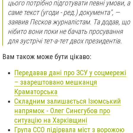
цього потрібно підготувати певні умови, а
саме текст (угоди - ред.) документа", —
заявив Пєсков журналістам. Та додав, що
нібито вони поки не бачать просування
для зустрічі тет-а-тет двох президентів.
Вам також може бути цікаво:
Передавав дані про ЗСУ у соцмережі
– заарештовано мешканця
Краматорська
Складним залишається Ізюмський
напрямок - Олег Синєгубов про
ситуацію на Харківщині
Група ССО підірвала міст з ворожою