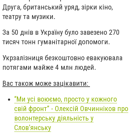
Друга, британський уряд, зірки кіно,
театру та музики.
За 50 днів в Україну було завезено 270
тисяч тонн гуманітарної допомоги.
Укрзалізниця безкоштовно евакуювала
потягами майже 4 млн людей.
Вас також може зацікавити:
“Ми усі воюємо, просто у кожного
свій фронт” - Олексій Овчинніков про
волонтерську діяльність у
Слов’янську