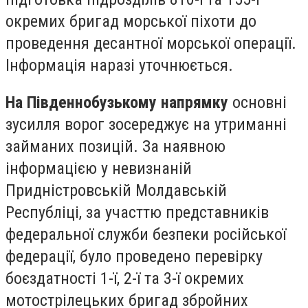
окремих бригад морської піхоти до
проведення десантної морської операції.
Інформація наразі уточнюється.
На Південнобузькому напрямку
основні
зусилля ворог зосереджує на утриманні
займаних позицій. За наявною
інформацією у невизнаній
Придністровській Молдавській
Республіці, за участтю представників
федеральної служби безпеки російської
федерації, було проведено перевірку
боєздатності 1-ї, 2-ї та 3-ї окремих
мотострілецьких бригад збройних