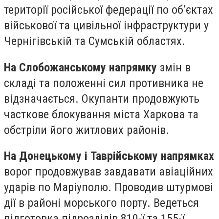
території російської федерації по об’єктах
військової та цивільної інфраструктури у
Чернігівській та Сумській областях.
На Слобожанському напрямку
змін в
складі та положенні сил противника не
відзначається. Окупанти продовжують
часткове блокування міста Харкова та
обстріли його житлових районів.
На Донецькому і Таврійському напрямках
ворог продовжував завдавати авіаційних
ударів по Маріуполю. Проводив штурмові
дії в районі морського порту. Ведеться
підготовка підрозділів 810-ї та 155-ї