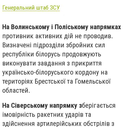
Генеральний штаб ЗСУ
На Волинському і Поліському напрямках
противник активних дій не проводив.
Визначені підрозділи збройних сил
республіки білорусь продовжують
виконувати завдання з прикриття
українсько-білоруського кордону на
територіях Брестської та Гомельської
областей.
На Сіверському напрямку з
берігається
імовірність ракетних ударів та
здійснення артилерійських обстрілів з