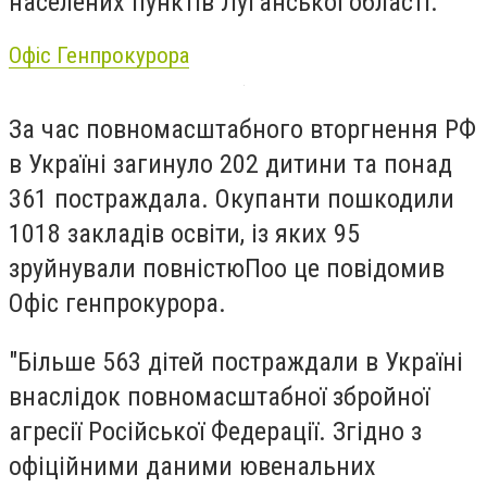
населених пунктів Луганської області.
Офіс Генпрокурора
За час повномасштабного вторгнення РФ
в Україні загинуло 202 дитини та понад
361 постраждала. Окупанти пошкодили
1018 закладів освіти, із яких 95
зруйнували повністюПоо це повідомив
Офіс генпрокурора.
"Більше 563 дітей постраждали в Україні
внаслідок повномасштабної збройної
агресії Російської Федерації. Згідно з
офіційними даними ювенальних