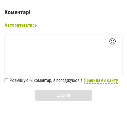
Коментарі
Авторизуватись
🙂
Розміщуючи коментар, я погоджуюся з
Правилами сайту
Додати