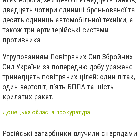
атак ворога, знищено п’ятнадцять танків,
двадцять чотири одиниці броньованої та
десять одиниць автомобільної техніки, а
також три артилерійські системи
противника.
Угрупованням Повітряних Сил Збройних
Сил України за попередню добу уражено
тринадцять повітряних цілей: один літак,
один вертоліт, п’ять БПЛА та шість
крилатих ракет.
Донецька обласна прокуратура
Російські загарбники влучили снарядами