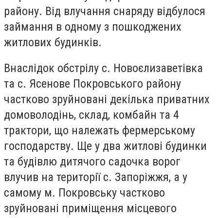
району. Від влучання снаряду відбулося
займання в одному з пошкоджених
житлових будинків.
Внаслідок обстрілу с. Новоєлизаветівка
та с. Ясенове Покровського району
частково зруйновані декілька приватних
домоволодінь, склад, комбайн та 4
трактори, що належать фермерському
господарству. Ще у два житлові будинки
та будівлю дитячого садочка ворог
влучив на території с. Запоріжжя, а у
самому м. Покровську частково
зруйновані приміщення місцевого