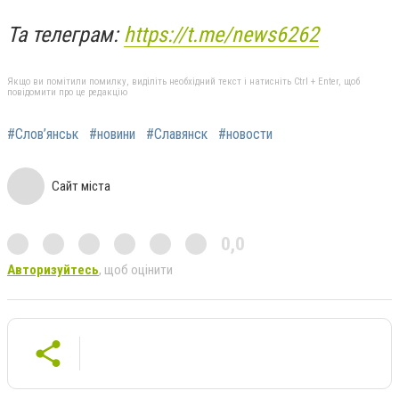
Та телеграм:
https://t.me/news6262
Якщо ви помітили помилку, виділіть необхідний текст і натисніть Ctrl + Enter, щоб
повідомити про це редакцію
#Слов’янськ
#новини
#Славянск
#новости
Сайт міста
0,0
Авторизуйтесь
, щоб оцінити