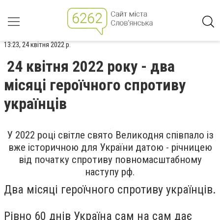
13:23, 24 квітня 2022 р.
24 квітня 2022 року - два
місяці героїчного спротиву
українців
У 2022 році світле свято Великодня співпало із
вже історичною для України датою - річницею
від початку спротиву повномасштабному
наступу рф.
Два місяці героїчного спротиву українців.
Рівно 60 днів Україна сам на сам дає