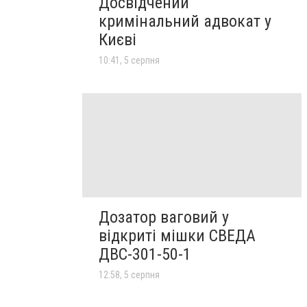
Досвідчений
кримінальний адвокат у
Києві
10:41, 5 серпня
Дозатор ваговий у
відкриті мішки СВЕДА
ДВС-301-50-1
12:58, 5 серпня