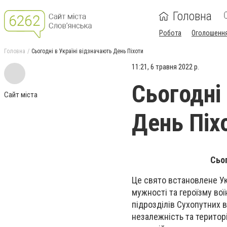
Головна
Робота
Оголошенн
Головна
Сьогодні в Україні відзначають День Піхоти
11:21, 6 травня 2022 р.
Сьогодні
Сайт міста
День Піх
Сьог
Це свято встановлене Ук
мужності та героїзму вої
підрозділів Сухопутних в
незалежність та територі