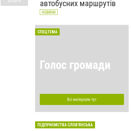
Додати
автобусних маршрутів
НОВИНИ
СПЕЦТЕМА
Голос громади
Всі матеріали тут
ПІДПРИЄМСТВА СЛОВ'ЯНСЬКА