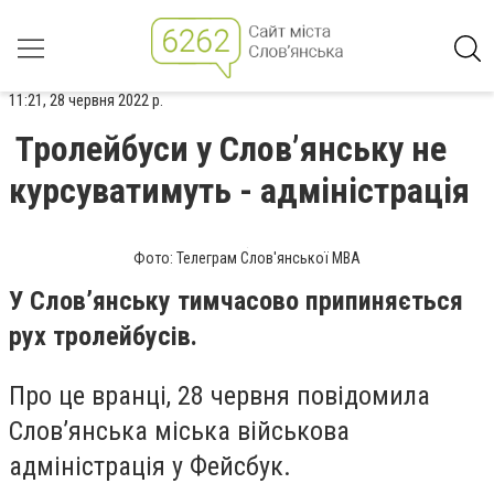
11:21, 28 червня 2022 р.
Тролейбуси у Слов’янську не
курсуватимуть - адміністрація
Фото: Телеграм Слов'янської МВА
У Слов’янську тимчасово припиняється
рух тролейбусів.
Про це вранці, 28 червня повідомила
Слов’янська міська військова
адміністрація у Фейсбук.