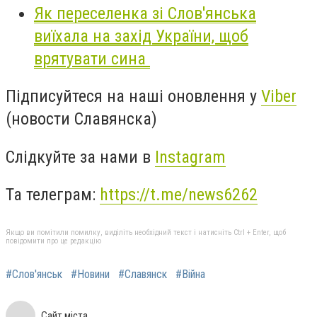
Як переселенка зі Слов'янська
виїхала на захід України, щоб
врятувати сина
Підписуйтеся на наші оновлення у
Viber
(новости Славянска)
Слідкуйте за нами в
Instagram
Та телеграм:
https://t.me/news6262
Якщо ви помітили помилку, виділіть необхідний текст і натисніть Ctrl + Enter, щоб
повідомити про це редакцію
#Слов'янськ
#Новини
#Славянск
#Війна
Сайт міста