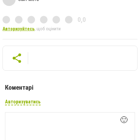
0,0
Авторизуйтесь
, щоб оцінити
Коментарі
Авторизуватись
🙂