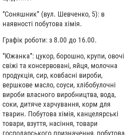
"Соняшник"
(вул. Шевченко, 5): в
наявності побутова хімія.
Графік роботи: з 8.00 до 16.00.
"Южанка"
: цукор, борошно, крупи, овочі
свіжі та консервовані, яйця, молочна
продукція, сир, ковбасні вироби,
вершкове масло, соуси, хлібобулочні
вироби власного виробництва, вода,
соки, дитяче харчування, корм для
тварин. Побутова хімія, канцелярські
товари, взуття, насіння, товари
господарського призначення, побутова