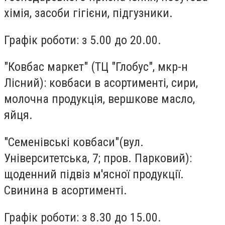
хімія, засоби гігієни, підгузники.
Графік роботи: з 5.00 до 20.00.
"Ковбас маркет"
(ТЦ "Глобус", мкр-н
Лісний): ковбаси в асортименті, сири,
молочна продукція, вершкове масло,
яйця.
"Семенівські ковбаси"
(вул.
Університетська, 7; пров. Парковий):
щоденний підвіз м'ясної продукції.
Свинина в асортименті.
Графік роботи: з 8.30 до 15.00.