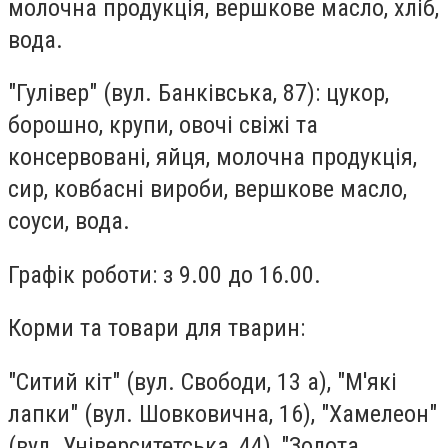
молочна продукція, вершкове масло, хліб,
вода.
"Гулівер"
(вул. Банківська, 87): цукор,
борошно, крупи, овочі свіжі та
консервовані, яйця, молочна продукція,
сир, ковбасні вироби, вершкове масло,
соуси, вода.
Графік роботи: з 9.00 до 16.00.
Корми та товари для тварин:
"Ситий кіт"
(вул. Свободи, 13 а),
"М'які
лапки"
(вул. Шовковична, 16),
"Хамелеон"
(вул. Університетська, 44),
"Золота