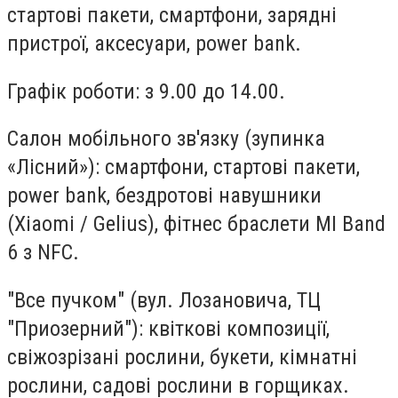
стартові пакети, смартфони, зарядні
пристрої, аксесуари, power bank.
Графік роботи: з 9.00 до 14.00.
Салон мобільного зв'язку
(зупинка
«Лісний»): смартфони, стартові пакети,
power bank, бездротові навушники
(Xiaomi / Gelius), фітнес браслети MI Band
6 з NFC.
"Все пучком"
(вул. Лозановича, ТЦ
"Приозерний"): квіткові композиції,
свіжозрізані рослини, букети, кімнатні
рослини, садові рослини в горщиках.