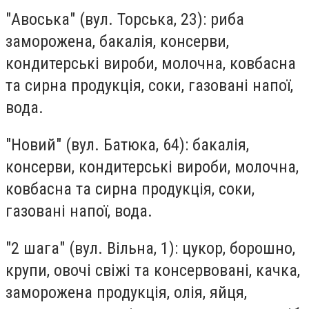
"Авоська"
(вул. Торська, 23): риба
заморожена, бакалія, консерви,
кондитерські вироби, молочна, ковбасна
та сирна продукція, соки, газовані напої,
вода.
"Новий"
(вул. Батюка, 64): бакалія,
консерви, кондитерські вироби, молочна,
ковбасна та сирна продукція, соки,
газовані напої, вода.
"2 шага"
(вул. Вільна, 1): цукор, борошно,
крупи, овочі свіжі та консервовані, качка,
заморожена продукція, олія, яйця,