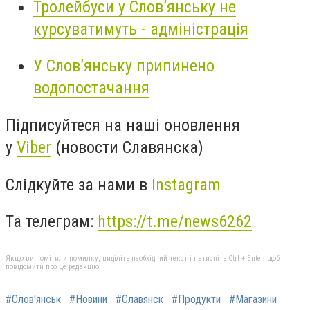
Тролейбуси у Слов’янську не
курсуватимуть - адміністрація
У Слов’янську припинено
водопостачання
Підписуйтеся на наші оновлення
у
Viber
(новости Славянска)
Слідкуйте за нами в
Instagram
Та телеграм:
https://t.me/news6262
Якщо ви помітили помилку, виділіть необхідний текст і натисніть Ctrl + Enter, щоб
повідомити про це редакцію
#Слов'янськ
#Новини
#Славянск
#Продукти
#Магазини