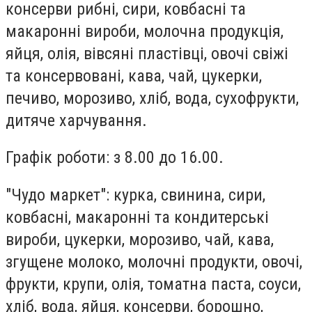
консерви рибні, сири, ковбасні та
макаронні вироби, молочна продукція,
яйця, олія, вівсяні пластівці, овочі свіжі
та консервовані, кава, чай, цукерки,
печиво, морозиво, хліб, вода, сухофрукти,
дитяче харчування.
Графік роботи: з 8.00 до 16.00.
"Чудо маркет"
: курка, свинина, сири,
ковбасні, макаронні та кондитерські
вироби, цукерки, морозиво, чай, кава,
згущене молоко, молочні продукти, овочі,
фрукти, крупи, олія, томатна паста, соуси,
хліб, вода, яйця, консерви, борошно,