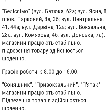
"Беліссімо"
(вул. Батюка, 62а; вул. Ясна, 8;
пров. Парковий, 8а, 3б; вул. Центральна,
41, 44а; вул. Дарвіна, 12а; вул. Вокзальна,
28а, вул. Комяхова, 46; вул. Донська, 7а):
магазини працюють стабільно,
підвезення товару здійснюється
щоденно.
Графік роботи: з 8.00 до 16.00.
"Соняшник", "Привокзальний", "П'ятак"
:
магазини працюють стабільно.
Підвезення товарів здійснюється
щоденно.