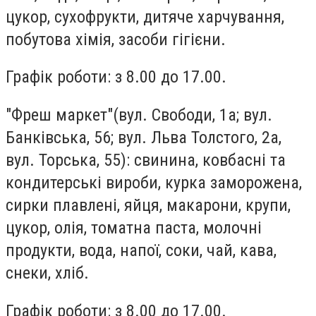
цукор, сухофрукти, дитяче харчування,
побутова хімія, засоби гігієни.
Графік роботи: з 8.00 до 17.00.
"Фреш маркет"
(вул. Свободи, 1а; вул.
Банківська, 56; вул. Льва Толстого, 2а,
вул. Торська, 55): свинина, ковбасні та
кондитерські вироби, курка заморожена,
сирки плавлені, яйця, макарони, крупи,
цукор, олія, томатна паста, молочні
продукти, вода, напої, соки, чай, кава,
снеки, хліб.
Графік роботи: з 8.00 до 17.00.