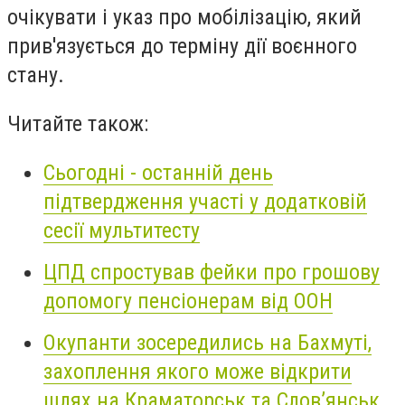
очікувати і указ про мобілізацію, який
прив'язується до терміну дії воєнного
стану.
Читайте також:
Сьогодні - останній день
підтвердження участі у додатковій
сесії мультитесту
ЦПД спростував фейки про грошову
допомогу пенсіонерам від ООН
Окупанти зосередились на Бахмуті,
захоплення якого може відкрити
шлях на Краматорськ та Слов’янськ