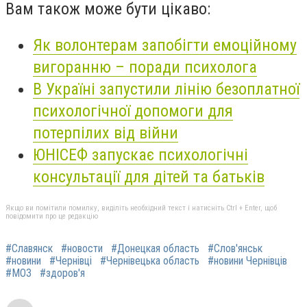
Вам також може бути цікаво:
Як волонтерам запобігти емоційному
вигоранню – поради психолога
В Україні запустили лінію безоплатної
психологічної допомоги для
потерпілих від війни
ЮНІСЕФ запускає психологічні
консультації для дітей та батьків
Якщо ви помітили помилку, виділіть необхідний текст і натисніть Ctrl + Enter, щоб
повідомити про це редакцію
#Славянск
#новости
#Донецкая область
#Слов'янськ
#новини
#Чернівці
#Чернівецька область
#новини Чернівців
#МОЗ
#здоров'я