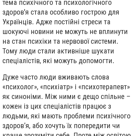
тема психічного та психологічного
здоров'я стала особливо гострою для
Українців. Адже постійні стреси та
шокуючі новини не можуть не вплинути
на стан психіки та нервової системи.
Тому люди стали активніше шукати
спеціалістів, які можуть допомогти.
Дуже часто люди вживають слова
«психолог», «психіатр» і «психотерапевт»
як синоніми. Між ними є дещо спільне –
кожен із цих спеціалістів працює з
людьми, які мають проблеми психічного
здоров’я, або хочуть їх попередити чи
краще зрозуміти себе. Проте між освітою,