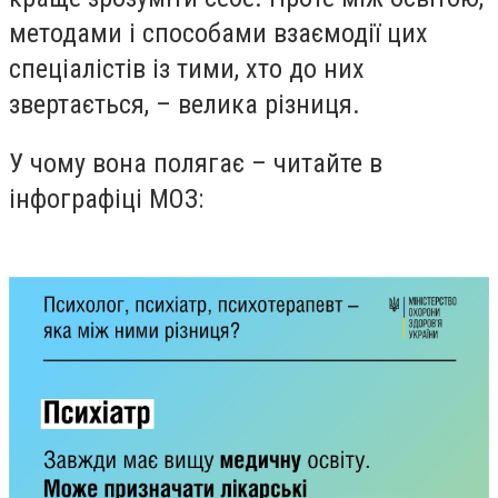
методами і способами взаємодії цих
спеціалістів із тими, хто до них
звертається, – велика різниця.
У чому вона полягає – читайте в
інфографіці МОЗ: