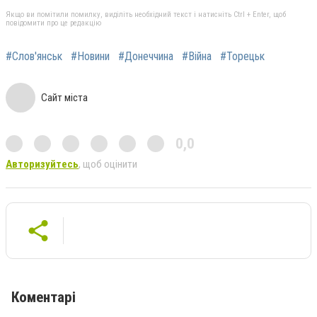
Якщо ви помітили помилку, виділіть необхідний текст і натисніть Ctrl + Enter, щоб
повідомити про це редакцію
#Слов'янськ
#Новини
#Донеччина
#Війна
#Торецьк
Сайт міста
0,0
Авторизуйтесь
, щоб оцінити
Коментарі