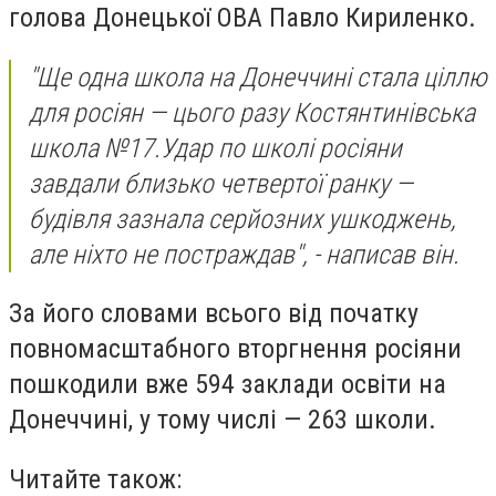
голова Донецької ОВА Павло Кириленко.
"Ще одна школа на Донеччині стала ціллю
для росіян — цього разу Костянтинівська
школа №17.Удар по школі росіяни
завдали близько четвертої ранку —
будівля зазнала серйозних ушкоджень,
але ніхто не постраждав", - написав він.
За його словами всього від початку
повномасштабного вторгнення росіяни
пошкодили вже 594 заклади освіти на
Донеччині, у тому числі — 263 школи.
Читайте також: