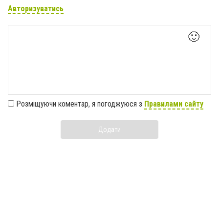
Авторизуватись
🙂
Розміщуючи коментар, я погоджуюся з
Правилами сайту
Додати