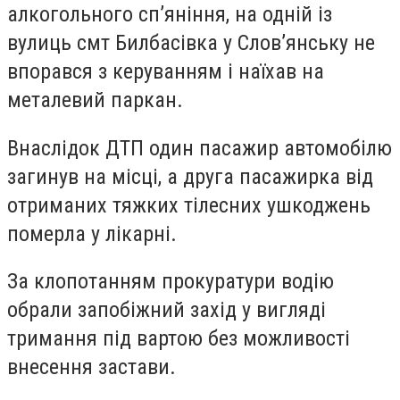
алкогольного сп’яніння, на одній із
вулиць смт Билбасівка у Слов’янську не
впорався з керуванням і наїхав на
металевий паркан.
Внаслідок ДТП один пасажир автомобілю
загинув на місці, а друга пасажирка від
отриманих тяжких тілесних ушкоджень
померла у лікарні.
За клопотанням прокуратури водію
обрали запобіжний захід у вигляді
тримання під вартою без можливості
внесення застави.