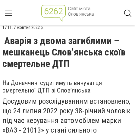
17:11, 7 жовтня 2022 р.
Аварія з двома загиблими –
мешканець Слов’янська скоїв
смертельне ДТП
На Донеччині судитимуть винуватця
смертельної ДТП зі Слов’янська.
Досудовим розслідуванням встановлено,
що 24 липня 2022 року 38-річний чоловік
під час керування автомобілем марки
«ВАЗ - 21013» у стані сильного