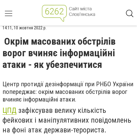
14:11, 10 жовтня 2022 р.
Окрім масованих обстрілів
ворог вчиняє інформаційні
атаки - як убезпечитися
Центр протидії дезінформації при РНБО України
попереджає: окрім масованих обстрілів ворог
вчиняє інформаційні атаки.
ЦПД
зафіксував велику кількість
фейкових і маніпулятивних повідомлень
на фоні атак держави-терориста.