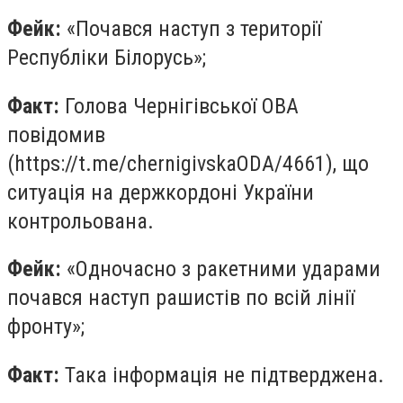
Фейк:
«Почався наступ з території
Республіки Білорусь»;
Факт:
Голова Чернігівської ОВА
повідомив
(https://t.me/chernigivskaODA/4661), що
ситуація на держкордоні України
контрольована.
Фейк:
«Одночасно з ракетними ударами
почався наступ рашистів по всій лінії
фронту»;
Факт:
Така інформація не підтверджена.