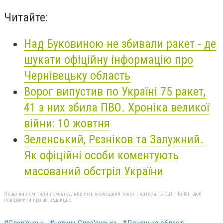
Читайте:
Над Буковиною не збивали ракет - де
шукати офіційну інформацію про
Чернівецьку область
Ворог випустив по Україні 75 ракет,
41 з них збила ПВО. Хроніка великої
війни: 10 жовтня
Зеленський, Рєзніков та Залужний.
Як офіційні особи коментують
масований обстріл України
Якщо ви помітили помилку, виділіть необхідний текст і натисніть Ctrl + Enter, щоб
повідомити про це редакцію