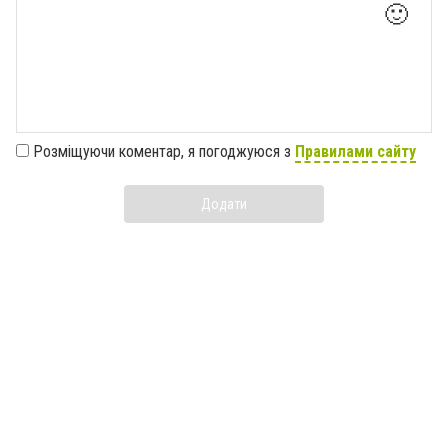
🙂
Розміщуючи коментар, я погоджуюся з
Правилами сайту
Додати