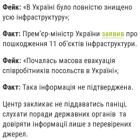
Фейк:
«В Україні було повністю знищено
усю інфраструктуру»;
Факт:
Прем’єр-міністр України
заявив
про
пошкодження 11 об’єктів інфраструктури.
Фейк:
«Почалась масова евакуація
співробітників посольств в Україні»;
Факт:
Така інформація не підтверджена.
Центр закликає не піддаватись паніці,
слухати поради державних органів та
довіряти інформації лише з перевірених
джерел.