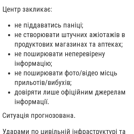
Центр закликає:
не піддаватись паніці;
не створювати штучних ажіотажів в
продуктових магазинах та аптеках;
не поширювати неперевірену
інформацію;
не поширювати фото/відео місць
прильотів/вибухів;
довіряти лише офіційним джерелам
інформації.
Ситуація прогнозована.
Ударами по цивільній інфраструктурі та