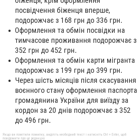
біженця, крім оформлення
посвідчення біженця вперше,
подорожчає з 168 грн до 336 грн.
Оформлення та обмін посвідки на
тимчасове проживання подорожчає з
352 грн до 452 грн.
Оформлення та обмін карти мігранта
подорожчає з 199 грн до 399 грн.
Через шість місяців після скасування
воєнного стану оформлення паспорта
громадянина України для виїзду за
кордон за 20 днів подорожчає з 352
до 496 грн.
Якщо ви помітили помилку, виділіть необхідний текст і натисніть Ctrl + Enter, щоб
повідомити про це редакцію