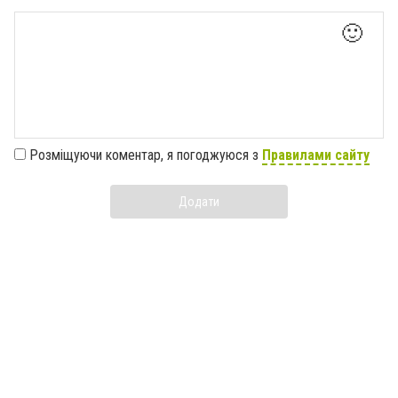
🙂
Розміщуючи коментар, я погоджуюся з
Правилами сайту
Додати