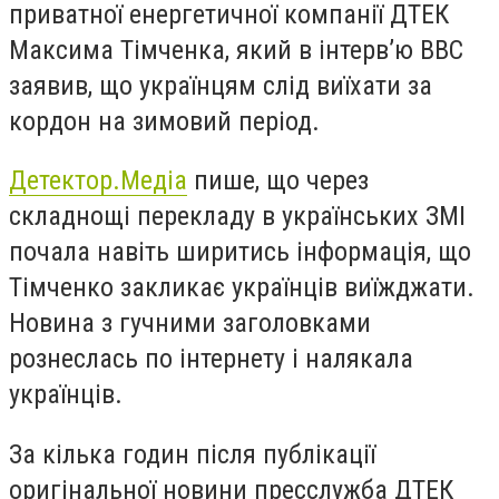
приватної енергетичної компанії ДТЕК
Максима Тімченка, який в інтерв’ю BBC
заявив, що українцям слід виїхати за
кордон на зимовий період.
Детектор.Медіа
пише, що через
складнощі перекладу в українських ЗМІ
почала навіть ширитись інформація, що
Тімченко закликає українців виїжджати.
Новина з гучними заголовками
рознеслась по інтернету і налякала
українців.
За кілька годин після публікації
оригінальної новини пресслужба ДТЕК