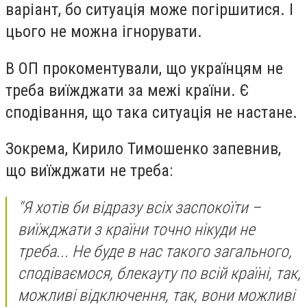
варіант, бо ситуація може погіршитися. І
цього не можна ігнорувати.
В ОП прокоментували, що українцям не
треба виїжджати за межі країни. Є
сподівання, що така ситуація не настане.
Зокрема, Кирило Тимошенко запевнив,
що виїжджати не треба:
"Я хотів би відразу всіх заспокоїти –
виїжджати з країни точно нікуди не
треба... Не буде в нас такого загального,
сподіваємося, блекауту по всій країні, так,
можливі відключення, так, вони можливі