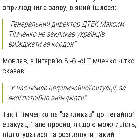
оприлюднила заяву, в який ішлося:
"Генеральний директор ДТЕК Максим
Тімченко не закликав українців
виїжджати за кордон"
Мовляв, в інтерв’ю Бі-бі-сі Тімченко чітко
сказав:
"У нас немає надзвичайної ситуації, за
якої потрібно виїжджати"
Так і Тімченко не "закликав" до негайної
евакуації, але просив, якщо є можливість,
підготуватися та розглянути такий