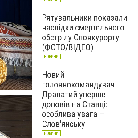
Рятувальники показали
наслідки смертельного
обстрілу Словкурорту
(ФОТО/ВІДЕО)
НОВИНИ
Новий
головнокомандувач
Драпатий уперше
доповів на Ставці:
особлива увага —
Слов'янську
НОВИНИ