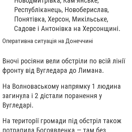
Новодмитрівка, Кам’янське,
Республіканець, Новоберислав,
Понятівка, Херсон, Микільське,
Садове і Антонівка на Херсонщині.
Оперативна ситуація на Донеччині
Вночі росіяни вели обстріли по всій лінії
фронту від Вугледара до Лимана.
На Волноваському напрямку 1 людина
загинула і 2 дістали поранення у
Вугледарі.
На території громади під обстріл також
потрапила Богоявленка — там без