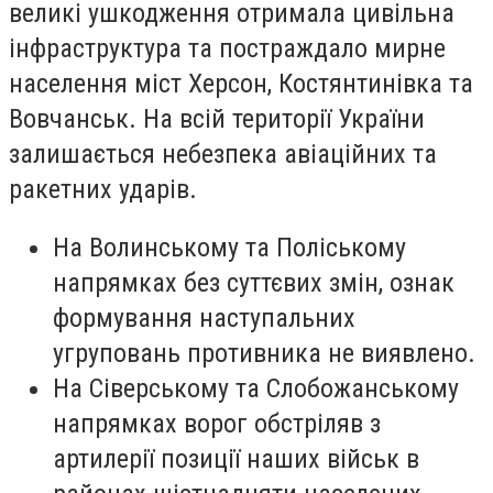
великі ушкодження отримала цивільна
інфраструктура та постраждало мирне
населення міст Херсон, Костянтинівка та
Вовчанськ. На всій території України
залишається небезпека авіаційних та
ракетних ударів.
На Волинському та Поліському
напрямках без суттєвих змін, ознак
формування наступальних
угруповань противника не виявлено.
На Сіверському та Слобожанському
напрямках ворог обстріляв з
артилерії позиції наших військ в