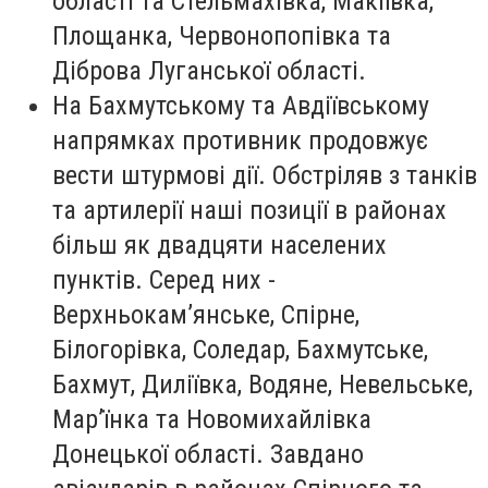
області та Стельмахівка, Макіївка,
Площанка, Червонопопівка та
Діброва Луганської області.
На Бахмутському та Авдіївському
напрямках противник продовжує
вести штурмові дії. Обстріляв з танків
та артилерії наші позиції в районах
більш як двадцяти населених
пунктів. Серед них -
Верхньокам’янське, Спірне,
Білогорівка, Соледар, Бахмутське,
Бахмут, Диліївка, Водяне, Невельське,
Мар’їнка та Новомихайлівка
Донецької області. Завдано