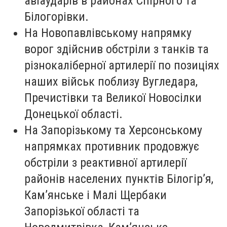
авіаударів в районах Спірного та
Білогорівки.
На Новопавлівському напрямку
ворог здійснив обстріли з танків та
різнокаліберної артилерії по позиціях
наших військ поблизу Вугледара,
Пречистівки та Великої Новосілки
Донецької області.
На Запорізькому та Херсонському
напрямках противник продовжує
обстріли з реактивної артилерії
районів населених пунктів Білогір’я,
Кам’янське і Малі Щербаки
Запорізької області та