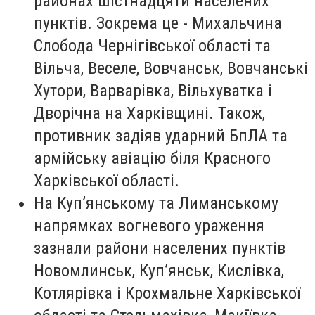
районах шістнадцяти населених
пунктів. Зокрема це - Михальчина
Слобода Чернігівської області та
Вільча, Веселе, Вовчанськ, Вовчанські
Хутори, Варварівка, Вільхуватка і
Дворічна на Харківщині. Також,
противник задіяв ударний БпЛА та
армійську авіацію біля Красного
Харківської області.
На Куп’янському та Лиманському
напрямках вогневого ураження
зазнали райони населених пунктів
Новомлинськ, Куп’янськ, Кислівка,
Котлярівка і Крохмальне Харківської