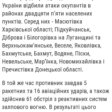
України відбили атаки окупантів в
районах двадцяти п’яти населених
пунктів. Серед них - Масютівка
Харківської області; Підкуйчанськ,
Діброва і Білогорівка на Луганщині та
Верхньокам’янське, Веселе, Яковлівка,
Бахмутське, Бахмут, Водяне, Піски,
Невельське, Мар’їнка, Новомихайлівка і
Пречистівка Донецької області.
В той же час противник завдав 5
ракетних та 16 авіаційних ударів, а також
здійснив 61 обстріл з реактивних систем
залпового вогню. В результаті цього