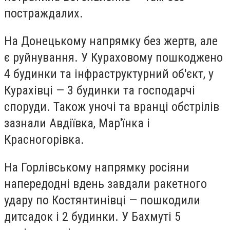
постраждалих.
На Донецькому напрямку без жертв, але
є руйнування. У Кураховому пошкоджено
4 будинки та інфраструктурний об'єкт, у
Курахівці — 3 будинки та господарчі
споруди. Також уночі та вранці обстрілів
зазнали Авдіївка, Мар'їнка і
Красногорівка.
На Горлівському напрямку росіяни
напередодні вдень завдали ракетного
удару по Костянтинівці — пошкодили
дитсадок і 2 будинки. У Бахмуті 5