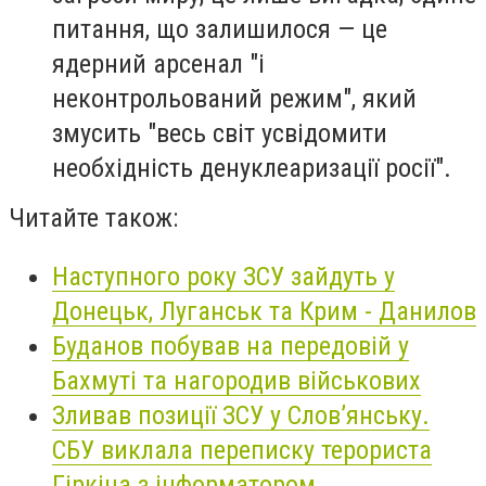
питання, що залишилося — це
ядерний арсенал "і
неконтрольований режим", який
змусить "весь світ усвідомити
необхідність денуклеаризації росії".
Читайте також:
Наступного року ЗСУ зайдуть у
Донецьк, Луганськ та Крим - Данилов
Буданов побував на передовій у
Бахмуті та нагородив військових
Зливав позиції ЗСУ у Слов’янську.
СБУ виклала переписку терориста
Гіркіна з інформатором