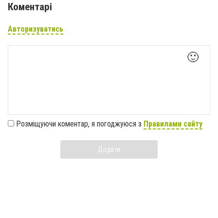
Коментарі
Авторизуватись
🙂
Розміщуючи коментар, я погоджуюся з
Правилами сайту
Додати