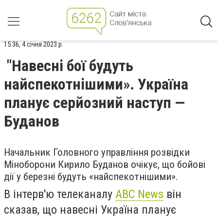
15:36, 4 січня 2023 р.
"Навесні бої будуть
найспекотнішими». Україна
планує серйозний наступ —
Буданов
Начальник Головного управління розвідки
Міноборони Кирило Буданов очікує, що бойові
дії у березні будуть «найспекотнішими».
В інтерв'ю телеканалу
ABC News
він
сказав, що навесні Україна планує