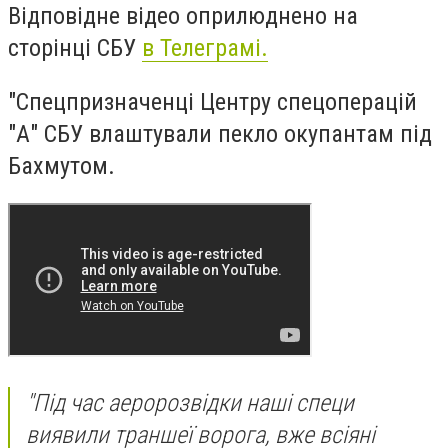
Відповідне відео оприлюднено на
сторінці СБУ
в Телеграмі.
"Спецпризначенці Центру спецоперацій
"А" СБУ влаштували пекло окупантам під
Бахмутом.
"Під час аеророзвідки наші специ
виявили траншеї ворога, вже всіяні