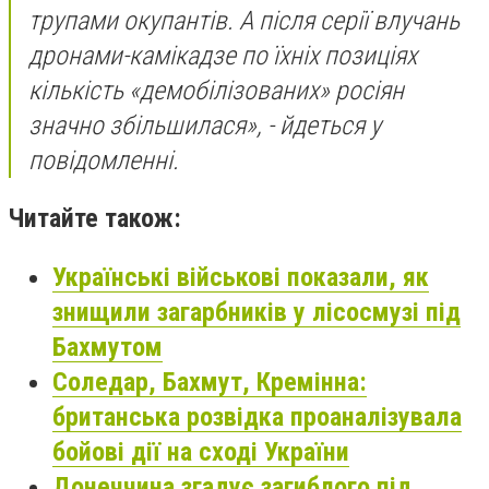
трупами окупантів. А після серії влучань
дронами-камікадзе по їхніх позиціях
кількість «демобілізованих» росіян
значно збільшилася», - йдеться у
повідомленні.
Читайте також:
Українські військові показали, як
знищили загарбників у лісосмузі під
Бахмутом
Соледар, Бахмут, Кремінна:
британська розвідка проаналізувала
бойові дії на сході України
Донеччина згадує загиблого під