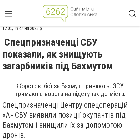
12:05, 18 січня 2023 р.
Спецпризначенці СБУ
показали, як знищують
загарбників під Бахмутом
Жорстокі бої за Бахмут тривають. ЗСУ
тримають ворога на підступах до міста.
Спецпризначенці Центру спецоперацій
«А» СБУ виявили позиції окупантів під
Бахмутом і знищили їх за допомогою
дронів.