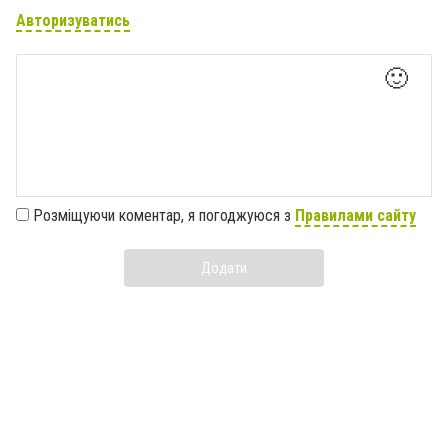
Авторизуватись
🙂
Розміщуючи коментар, я погоджуюся з
Правилами сайту
Додати