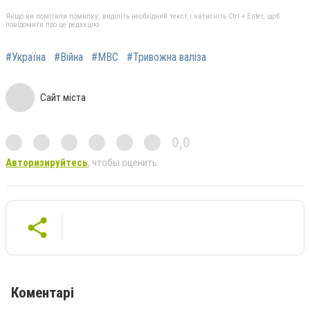
Якщо ви помітили помилку, виділіть необхідний текст і натисніть Ctrl + Enter, щоб
повідомити про це редакцію
#Україна
#Війна
#МВС
#Тривожна валіза
Сайт міста
0,0
Авторизируйтесь
, чтобы оценить
Коментарі