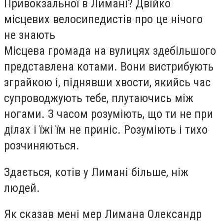
Привокзальної в Лимані? Двійко
місцевих велосипедистів про це нічого
не знають
Місцева громада на вулицях здебільшого
представлена котами. Вони вистрибують
зграйкою і, піднявши хвости, якийсь час
супроводжують тебе, плутаючись між
ногами. З часом розуміють, що ти не при
ділах і їжі їм не приніс. Розуміють і тихо
розчиняються.
Здається, котів у Лимані більше, ніж
людей.
Як сказав мені мер Лимана Олександр