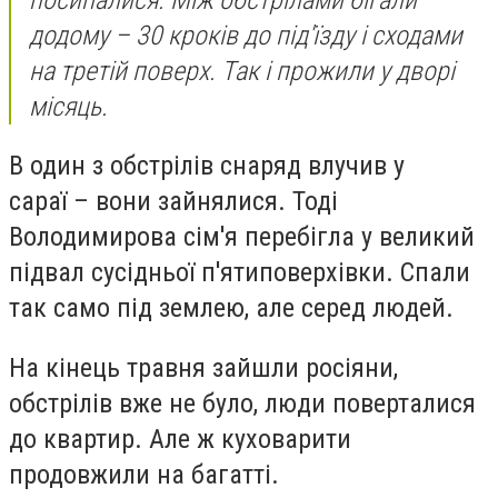
додому – 30 кроків до під'їзду і сходами
на третій поверх. Так і прожили у дворі
місяць.
В один з обстрілів снаряд влучив у
сараї – вони зайнялися. Тоді
Володимирова сім'я перебігла у великий
підвал сусідньої п'ятиповерхівки. Спали
так само під землею, але серед людей.
На кінець травня зайшли росіяни,
обстрілів вже не було, люди поверталися
до квартир. Але ж куховарити
продовжили на багатті.