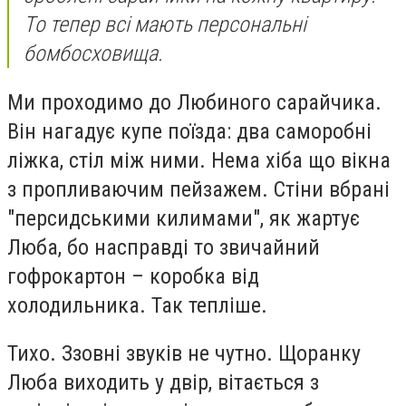
То тепер всі мають персональні
бомбосховища.
Ми проходимо до Любиного сарайчика.
Він нагадує купе поїзда: два саморобні
ліжка, стіл між ними. Нема хіба що вікна
з пропливаючим пейзажем. Стіни вбрані
"персидськими килимами", як жартує
Люба, бо насправді то звичайний
гофрокартон – коробка від
холодильника. Так тепліше.
Тихо. Ззовні звуків не чутно. Щоранку
Люба виходить у двір, вітається з