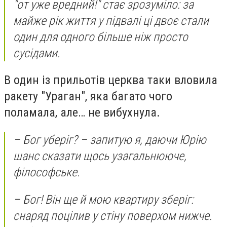
"от уже вредний!" стає зрозуміло: за
майже рік життя у підвалі ці двоє стали
один для одного більше ніж просто
сусідами.
В один із прильотів церква таки вловила
ракету "Ураган", яка багато чого
поламала, але… не вибухнула.
– Бог уберіг? – запитую я, даючи Юрію
шанс сказати щось узагальнююче,
філософське.
– Бог! Він ще й мою квартиру зберіг:
снаряд поцілив у стіну поверхом нижче.