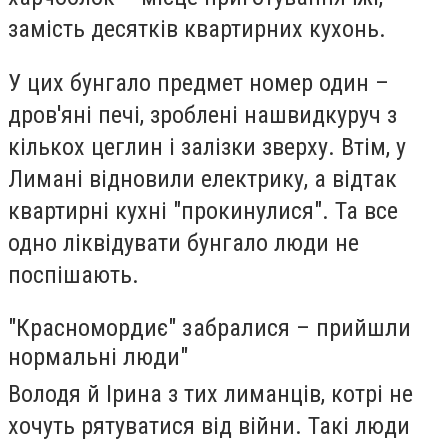
замість десятків квартирних кухонь.
У цих бунгало предмет номер один –
дров'яні печі, зроблені нашвидкуруч з
кількох цеглин і залізки зверху. Втім, у
Лимані відновили електрику, а відтак
квартирні кухні "прокинулися". Та все
одно ліквідувати бунгало люди не
поспішають.
"Красномордиє" забралися – прийшли
нормальні люди"
Володя й Ірина з тих лиманців, котрі не
хочуть рятуватися від війни. Такі люди