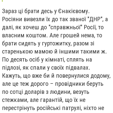
Зараз ці брати десь у Єнакієвому.
Росіяни вивезли їх до так званої "ДНР", а
далі, як хочеш до "справжньої" Росії, то
власним коштом. Але грошей нема, то
брати сидять у гуртожитку, разом зі
старенькою мамою й іншими такими ж.
По десять осіб у кімнаті, сплять на
підлозі, як спали у своїх підвалах.
Кажуть, що вже би й повернулися додому,
але це теж дорого – провідники беруть
по сотці доларів з людини, везуть
стежками, але гарантій, що їх не
перестрінуть російські патрулі, ніхто не