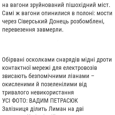
на вагони зруйнований пішохідний міст.
Самі ж вагони опинилися в полоні: мости
через Сіверський Донець розбомблені,
перевезення завмерли.
Обірвані осколками снарядів мідні дроти
контактної мережі для електровозів
звисають безпомічними ліанами –
окисленими й позеленілими від
тривалого невикористання
УСІ ФОТО: ВАДИМ ПЕТРАСЮК
Залізниця ділить Лиман на дві