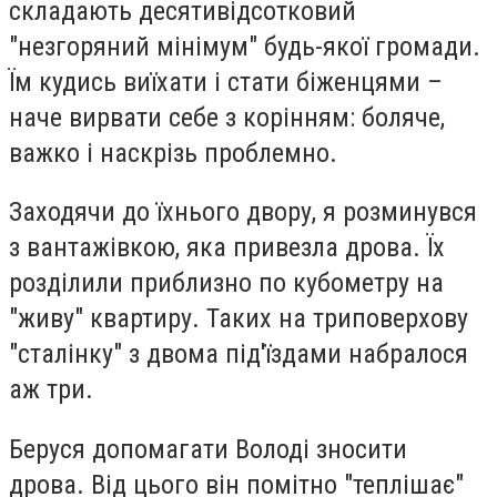
складають десятивідсотковий
"незгоряний мінімум" будь-якої громади.
Їм кудись виїхати і стати біженцями –
наче вирвати себе з корінням: боляче,
важко і наскрізь проблемно.
Заходячи до їхнього двору, я розминувся
з вантажівкою, яка привезла дрова. Їх
розділили приблизно по кубометру на
"живу" квартиру. Таких на триповерхову
"сталінку" з двома під'їздами набралося
аж три.
Беруся допомагати Володі зносити
дрова. Від цього він помітно "теплішає"