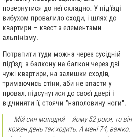
повернутися до неї складно. У під'їзді
вибухом провалило сходи, і шлях до
квартири – квест з елементами
альпінізму.
Потрапити туди можна через сусідній
під'їзд: з балкону на балкон через дві
чужі квартири, на залишки сходів,
тримаючись стіни, аби не впасти у
провал, підсунутися до своєї двері і
відчиняти її, стоячи "наполовину ноги".
– Мій син молодий – йому 52 роки, то він
кожен день так ходить. А мені 74, важко.