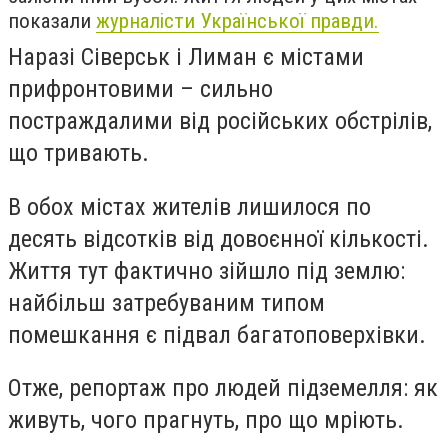
показали
журналісти Української правди.
Наразі Сіверськ і Лиман є містами
прифронтовими – сильно
постраждалими від російських обстрілів,
що тривають.
В обох містах жителів лишилося по
десять відсотків від довоєнної кількості.
Життя тут фактично зійшло під землю:
найбільш затребуваним типом
помешкання є підвал багатоповерхівки.
Отже, репортаж про людей підземелля: як
живуть, чого прагнуть, про що мріють.