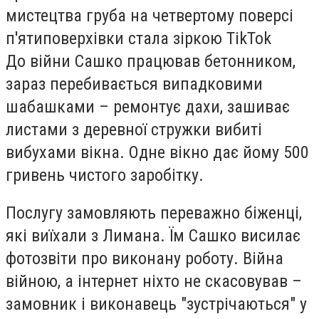
мистецтва груба на четвертому поверсі
п'ятиповерхівки стала зіркою TikTok
До війни Сашко працював бетонником,
зараз перебивається випадковими
шабашками – ремонтує дахи, зашиває
листами з деревної стружки вибиті
вибухами вікна. Одне вікно дає йому 500
гривень чистого заробітку.
Послугу замовляють переважно біженці,
які виїхали з Лимана. Їм Сашко висилає
фотозвіти про виконану роботу. Війна
війною, а інтернет ніхто не скасовував –
замовник і виконавець "зустрічаються" у