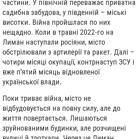
частини. У північній переважає приватна
садибна забудова, у південній – міські
висотки. Війна пройшлася по них
нещадно. Коли в травні 2022-го на
Лиман наступали росіяни, місто
обстрілювали з артилерії та ракет. Далі –
чотири місяці окупації, контрнаступ ЗСУ і
вже п'ятий місяць відновленої
української влади.
Поки триває війна, місто не
відбудовується на повну силу, але до
життя повертається. Лишаються
зруйнованими будинки, але розчищені
вулиці й тротуари. Через це Лиман