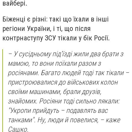
вайбері.
Біженці є різні: такі що їхали в інші
регіони України, і ті, що після
контрнаступу ЗСУ тікали у бік Росії.
– У сусідньому під'їзді жили два брати з
мамою, то вони поїхали разом з
росіянами. Багато людей тоді так тікали –
пристроювалися до військових колон
своїми машинами, брали друзів,
знайомих. Росіяни тоді сильно лякали:
"Укропи прийдуть – подавлять вас
танками". Ну, люди й повелися, – каже
Сашко.