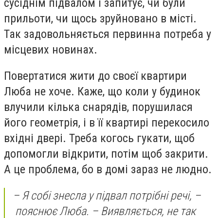
сусіднім підвалом і запитує, чи були
прильоти, чи щось зруйновано в місті.
Так задовольняється первинна потреба у
місцевих новинах.
Повертатися жити до своєї квартири
Люба не хоче. Каже, що коли у будинок
влучили кілька снарядів, порушилася
його геометрія, і в її квартирі перекосило
вхідні двері. Треба когось гукати, щоб
допомогли відкрити, потім щоб закрити.
А це проблема, бо в домі зараз не людно.
– Я собі знесла у підвал потрібні речі, –
пояснює Люба. – Виявляється, не так