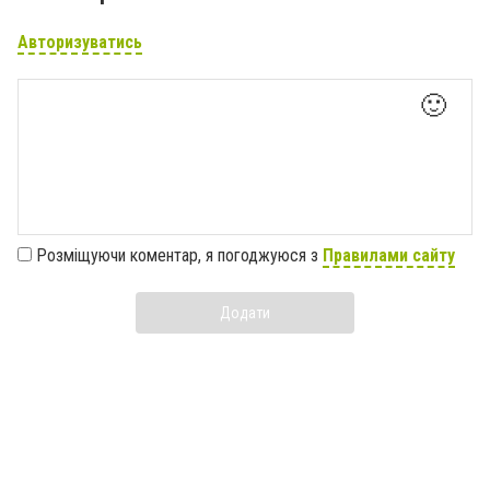
Авторизуватись
🙂
Розміщуючи коментар, я погоджуюся з
Правилами сайту
Додати