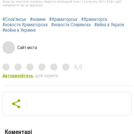
Якщо ви помітили помилку, виділіть необхідний текст і натисніть Ctrl + Enter, щоб
повідомити про це редакцію
#Слов’янськ
#новини
#Краматорськ
#Краматорск
#новости Краматорска
#новости Славянска
#війна в Україні
#война в Украине
Сайт міста
0,0
Авторизуйтесь
, щоб оцінити
Коментарі