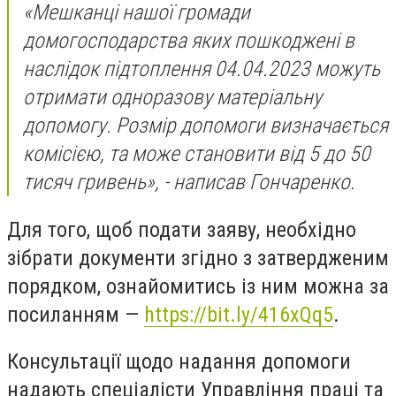
«Мешканці нашої громади
домогосподарства яких пошкоджені в
наслідок підтоплення 04.04.2023 можуть
отримати одноразову матеріальну
допомогу. Розмір допомоги визначається
комісією, та може становити від 5 до 50
тисяч гривень», - написав Гончаренко.
Для того, щоб подати заяву, необхідно
зібрати документи згідно з затвердженим
порядком, ознайомитись із ним можна за
посиланням —
https://bit.ly/416xQq5
.
Консультації щодо надання допомоги
надають спеціалісти Управління праці та