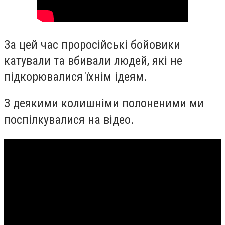
За цей час проросійські бойовики
катували та вбивали людей, які не
підкорювалися їхнім ідеям.
З деякими колишніми полоненими ми
поспілкувалися на відео.