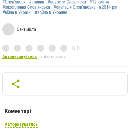
#Слов’янськ
#новини
#новости Славянска
#12 квітня
#захоплення Слов’янська
#окупація Слов’янська
#2014 рік
#війна в Україні
#война в Украине
Сайт міста
0,0
Авторизируйтесь
, чтобы оценить
Коментарі
Авторизуватись