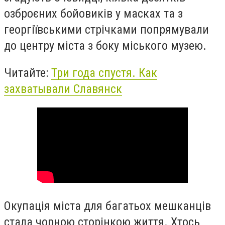
озброєних бойовиків у масках та з
георгіївськими стрічками попрямували
до центру міста з боку міського музею.
Читайте:
Три года спустя. Как
захватывали Славянск
Окупація міста для багатьох мешканців
стала чорною сторінкою життя. Хтось