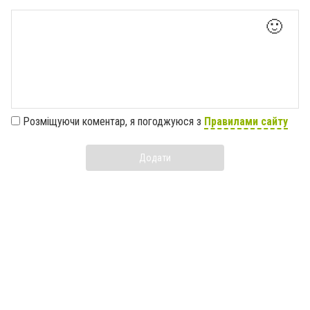
🙂
Розміщуючи коментар, я погоджуюся з
Правилами сайту
Додати