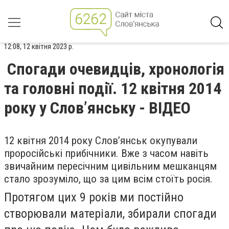
12:08, 12 квітня 2023 р.
Спогади очевидців, хронологія
та головні події. 12 квітня 2014
року у Слов’янську - ВІДЕО
12 квітня 2014 року Слов’янськ окупували
проросійські прибічники. Вже з часом навіть
звичайним пересічним цивільним мешканцям
стало зрозуміло, що за цим всім стоїть росія.
Протягом цих 9 років ми постійно
створювали матеріали, збирали спогади