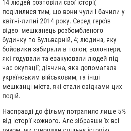
14 людей розповіли свої історії,
поділилися тим, що вони чули і бачили у
квітні-липні 2014 року. Серед героїв
відео: мешканець розбомбленого
будинку по Бульварній, 4; людина, яку
бойовики забирали в полон; волонтери,
які годували та евакуювали людей під
час окупації; дівчина, яка допомагала
українським військовим, та інші
мешканці міста, які стали свідками цих
подій.
Насправді до фільму потрапило лише 5%
від історії кожного. Але зібравши їх всі
разом, ми створили спільну історію,