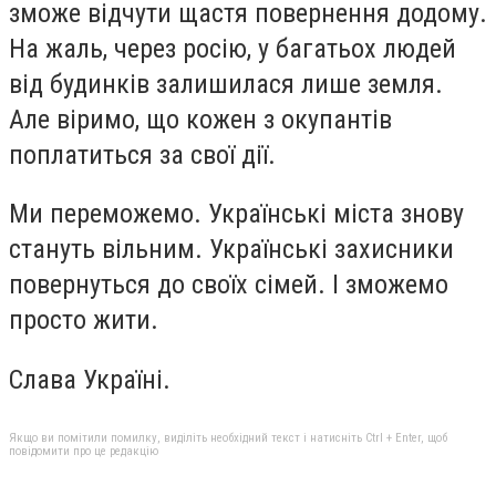
зможе відчути щастя повернення додому.
На жаль, через росію, у багатьох людей
від будинків залишилася лише земля.
Але віримо, що кожен з окупантів
поплатиться за свої дії.
Ми переможемо. Українські міста знову
стануть вільним. Українські захисники
повернуться до своїх сімей. І зможемо
просто жити.
Слава Україні.
Якщо ви помітили помилку, виділіть необхідний текст і натисніть Ctrl + Enter, щоб
повідомити про це редакцію