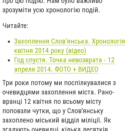
про цю подію. Нам було важливо
зрозуміти усю хронологію подій.
Читайте:
Захоплення Слов’янська. Хронологія
квітня 2014 року (відео)
Год спустя. Точка невозврата - 12
апреля 2014. ФОТО + ВИДЕО
Три роки потому ми поспілкувалися з
очевидцями захоплення міста. Рано-
вранці 12 квітня по всьому місту
поповзли чутки, що у Слов'янську
захоплено міський відділ міліції. Як
згадують очевидці, кілька десятків