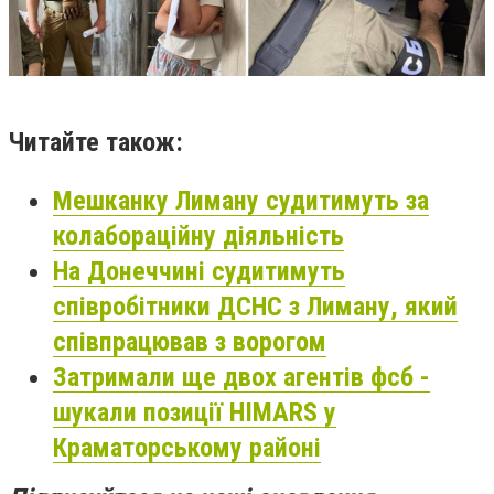
Читайте також:
Мешканку Лиману судитимуть за
колабораційну діяльність
На Донеччині судитимуть
співробітники ДСНС з Лиману, який
співпрацював з ворогом
Затримали ще двох агентів фсб -
шукали позиції HIMARS у
Краматорському районі