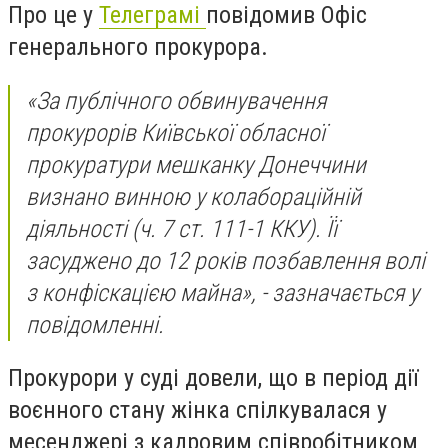
Про це у
Телеграмі
повідомив Офіс
генерального прокурора.
«За публічного обвинувачення
прокурорів Київської обласної
прокуратури мешканку Донеччини
визнано винною у колабораційній
діяльності (ч. 7 ст. 111-1 ККУ). Її
засуджено до 12 років позбавлення волі
з конфіскацією майна», - зазначається у
повідомленні.
Прокурори у суді довели, що в період дії
воєнного стану жінка спілкувалася у
месенджері з кадровим співробітником