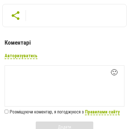
Коментарі
Авторизуватись
🙂
Розміщуючи коментар, я погоджуюся з
Правилами сайту
Додати