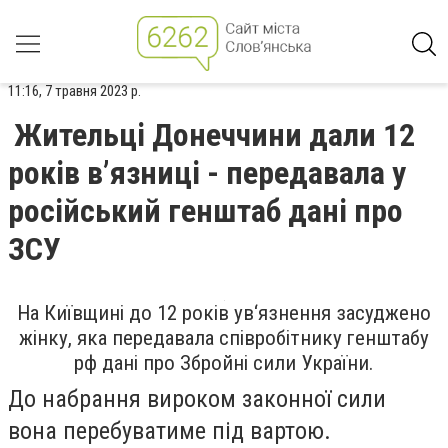
11:16, 7 травня 2023 р.
Жительці Донеччини дали 12
років в’язниці - передавала у
російський генштаб дані про
ЗСУ
На Київщині до 12 років ув‘язнення засуджено
жінку, яка передавала співробітнику генштабу
рф дані про Збройні сили України.
До набрання вироком законної сили
вона перебуватиме під вартою.