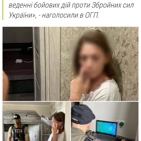
веденні бойових дій проти Збройних сил
України», - наголосили в ОГП.