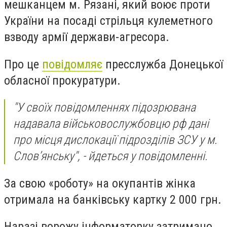
мешканцем м. Рязані, який воює проти
України на посаді стрільця кулеметного
взводу армії держави-агресора.
Про це
повідомляє
пресслужба Донецької
обласної прокуратури.
"У своїх повідомленнях підозрювана
надавала військовослужбовцю рф дані
про місця дислокації підрозділів ЗСУ у м.
Слов’янську", - йдеться у повідомленні.
За свою «роботу» на окупантів жінка
отримала на банківську картку 2 000 грн.
Наразі ворожу інформаторку затримано.