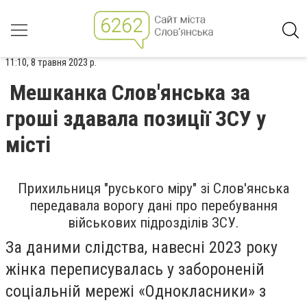
11:10, 8 травня 2023 р.
Мешканка Слов'янська за
гроші здавала позиції ЗСУ у
місті
Прихильниця "руського міру" зі Слов'янська
передавала ворогу дані про перебування
військових підрозділів ЗСУ.
За даними слідства, навесні 2023 року
жінка переписувалась у забороненій
соціальній мережі «Однокласники» з