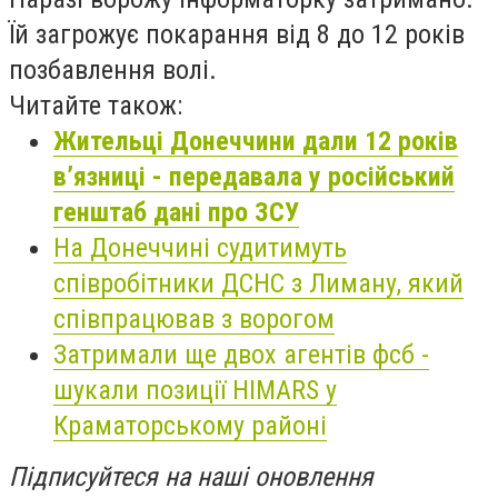
Їй загрожує покарання від 8 до 12 років
позбавлення волі.
Читайте також:
Жительці Донеччини дали 12 років
в’язниці - передавала у російський
генштаб дані про ЗСУ
На Донеччині судитимуть
співробітники ДСНС з Лиману, який
співпрацював з ворогом
Затримали ще двох агентів фсб -
шукали позиції HIMARS у
Краматорському районі
Підписуйтеся на наші оновлення