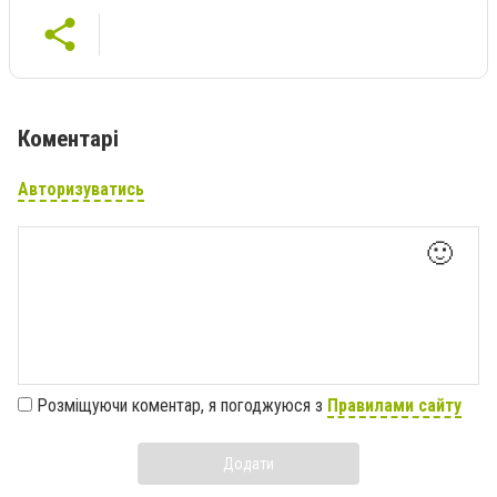
Коментарі
Авторизуватись
🙂
Розміщуючи коментар, я погоджуюся з
Правилами сайту
Додати