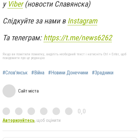
у
Viber
(новости Славянска)
Слідкуйте за нами в
Instagram
Та телеграм:
https://t.me/news6262
Якщо ви помітили помилку, виділіть необхідний текст і натисніть Ctrl + Enter, щоб
повідомити про це редакцію
#Слов'янськ
#Війна
#Новини Донеччини
#Зрадники
Сайт міста
0,0
Авторизуйтесь
, щоб оцінити