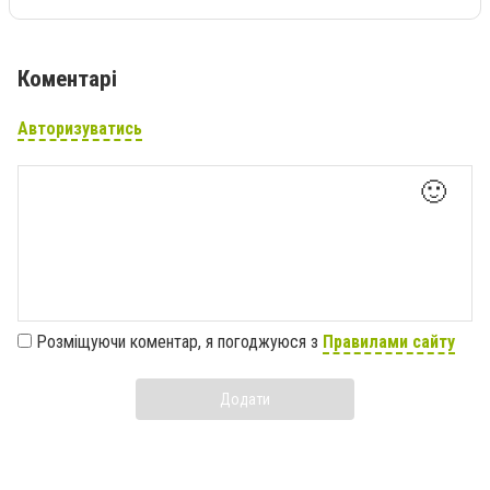
Коментарі
Авторизуватись
🙂
Розміщуючи коментар, я погоджуюся з
Правилами сайту
Додати