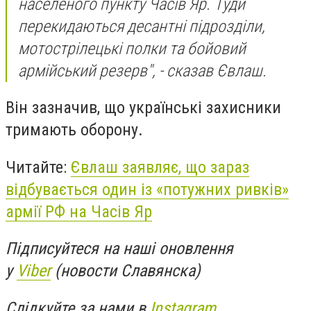
населеного пункту Часів Яр. Туди
перекидаються десантні підрозділи,
мотострілецькі полки та бойовий
армійський резерв", - сказав Євлаш.
Він зазначив, що українські захисники
тримають оборону.
Читайте:
Євлаш заявляє, що зараз
відбувається один із «потужних ривків»
армії РФ на Часів Яр
Підписуйтеся на наші оновлення
у
Viber
(новости Славянска)
Слідкуйте за нами в
Instagram