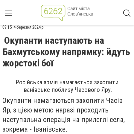
09:15, 4 березня 2024 р.
Окупанти наступають на
Бахмутському напрямку: йдуть
жорстокі бої
Російська армія намагається захопити
Іванівське поблизу Часового Яру.
Окупанти намагаються захопити Часів
Яр, з цією метою наразі проходить
наступальна операція на прилеглі села,
зокрема - Іванівське.