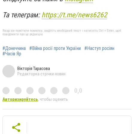
Та телеграм:
https://t.me/news6262
Якщо ви помітили помилку, виділіть необхідний текст і натисніть Ctrl + Enter, щоб
повідомити про це редакцію
#Донеччина
#Війна росії проти України
#Наступ росіян
#Часів Яр
Вікторія Тарасова
Редакторка стрічки новин
0,0
Авторизируйтесь
, чтобы оценить