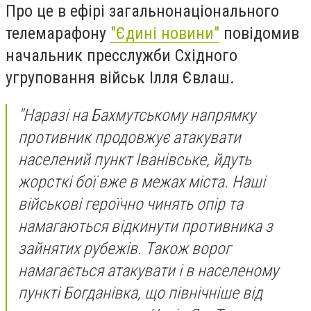
Про це в ефірі загальнонаціонального
телемарафону
"Єдині новини"
повідомив
начальник пресслужби Східного
угруповання військ Ілля Євлаш.
"Наразі на Бахмутському напрямку
противник продовжує атакувати
населений пункт Іванівське, йдуть
жорсткі бої вже в межах міста. Наші
військові героїчно чинять опір та
намагаються відкинути противника з
зайнятих рубежів. Також ворог
намагається атакувати і в населеному
пункті Богданівка, що північніше від