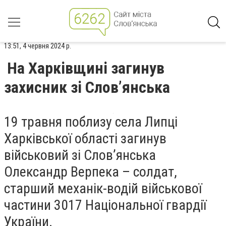
13:51, 4 червня 2024 р.
На Харківщині загинув
захисник зі Слов’янська
19 травня поблизу села Липці
Харківської області загинув
військовий зі Слов’янська
Олександр Верпека – солдат,
старший механік-водій військової
частини 3017 Національної гвардії
України.