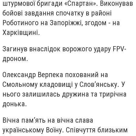
штурмової бригади «Спартан». Виконував
бойові завдання спочатку в районі
Роботиного на Запоріжжі, згодом - на
Харківщині.
Загинув внаслідок ворожого удару FPV-
дроном.
Олександр Верпека похований на
Смольному кладовищі у Слов’янську. У
нього залишилась дружина та трирічна
донька.
Вічна пам’ять на вічна слава
українському Воїну. Співчуття близьким