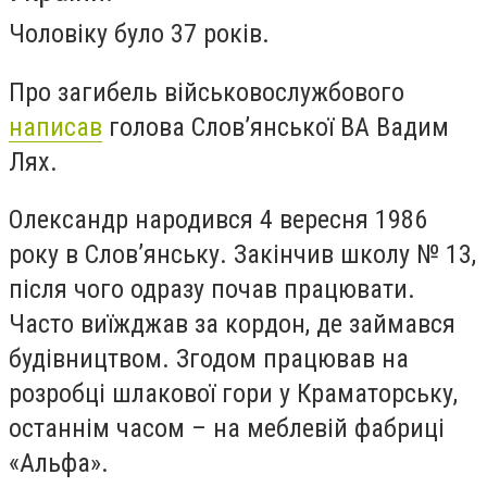
Чоловіку було 37 років.
Про загибель військовослужбового
написав
голова Слов’янської ВА Вадим
Лях.
Олександр народився 4 вересня 1986
року в Слов’янську. Закінчив школу № 13,
після чого одразу почав працювати.
Часто виїжджав за кордон, де займався
будівництвом. Згодом працював на
розробці шлакової гори у Краматорську,
останнім часом – на меблевій фабриці
«Альфа».