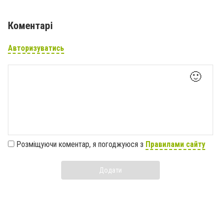
Коментарі
Авторизуватись
🙂
Розміщуючи коментар, я погоджуюся з
Правилами сайту
Додати