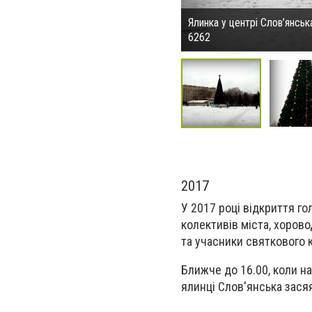
Ялинка у центрі Слов’янськ
6262
2017
У 2017 році відкриття г
колективів міста, хоров
та учасники святкового 
Ближче до 16.00, коли на
ялинці Слов'янська зася