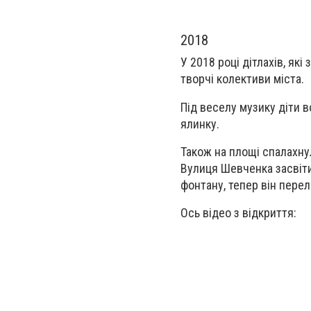
2018
У 2018 році дітлахів, які
творчі колективи міста.
Під веселу музику діти 
ялинку.
Також на площі спалахнул
Вулиця Шевченка засвітил
фонтану, тепер він пере
Ось відео з відкриття: